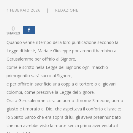
1 FEBBRAIO 2026
REDAZIONE
0
SHARES
Quando venne il tempo della loro purificazione secondo la
Legge di Mosè, Maria e Giuseppe portarono il bambino a
Gerusalemme per offrirlo al Signore,
come è scritto nella Legge del Signore: ogni maschio
primogenito sarà sacro al Signore;
e per offrire in sacrificio una coppia di tortore o di giovani
colombi, come prescrive la Legge del Signore.
Ora a Gerusalemme c’era un uomo di nome Simeone, uomo
giusto e timorato di Dio, che aspettava il conforto d’Israele;
lo Spirito Santo che era sopra di lui, gli aveva preannunziato
che non avrebbe visto la morte senza prima aver veduto il