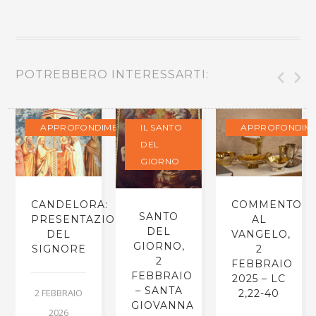
POTREBBERO INTERESSARTI:
APPROFONDIMENTI
IL SANTO
APPROFONDIME
DEL
GIORNO
CANDELORA:
COMMENTO
SANTO
PRESENTAZIONE
AL
DEL
DEL
VANGELO,
GIORNO,
SIGNORE
2
2
FEBBRAIO
FEBBRAIO
2025 – LC
– SANTA
2 FEBBRAIO
2,22-40
GIOVANNA
2026