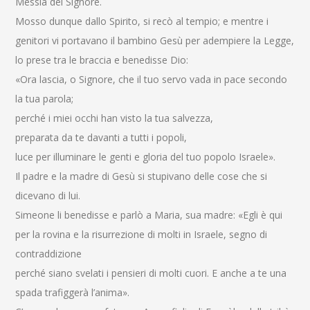
Messia del Signore.
Mosso dunque dallo Spirito, si recò al tempio; e mentre i
genitori vi portavano il bambino Gesù per adempiere la Legge,
lo prese tra le braccia e benedisse Dio:
«Ora lascia, o Signore, che il tuo servo vada in pace secondo
la tua parola;
perché i miei occhi han visto la tua salvezza,
preparata da te davanti a tutti i popoli,
luce per illuminare le genti e gloria del tuo popolo Israele».
Il padre e la madre di Gesù si stupivano delle cose che si
dicevano di lui.
Simeone li benedisse e parlò a Maria, sua madre: «Egli è qui
per la rovina e la risurrezione di molti in Israele, segno di
contraddizione
perché siano svelati i pensieri di molti cuori. E anche a te una
spada trafiggerà l’anima».