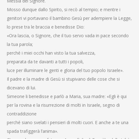
Messia del Signore.
Mosso dunque dallo Spirito, si recò al tempio; e mentre i
genitori vi portavano il bambino Gesù per adempiere la Legge,
lo prese tra le braccia e benedisse Dio:
«Ora lascia, o Signore, che il tuo servo vada in pace secondo
la tua parola;
perché i miei occhi han visto la tua salvezza,
preparata da te davanti a tutti i popoli,
luce per illuminare le genti e gloria del tuo popolo Israele».
Il padre e la madre di Gesù si stupivano delle cose che si
dicevano di lui.
Simeone li benedisse e parlò a Maria, sua madre: «Egli è qui
per la rovina e la risurrezione di molti in Israele, segno di
contraddizione
perché siano svelati i pensieri di molti cuori. E anche a te una
spada trafiggerà l’anima».