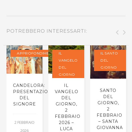
POTREBBERO INTERESSARTI:
APPROFONDIMENTI
IL
IL SANTO
VANGELO
DEL
DEL
GIORNO
GIORNO
CANDELORA:
IL
SANTO
PRESENTAZIONE
VANGELO
DEL
DEL
DEL
GIORNO,
SIGNORE
GIORNO,
2
2
FEBBRAIO
FEBBRAIO
– SANTA
2 FEBBRAIO
2026 –
GIOVANNA
LUCA
2026