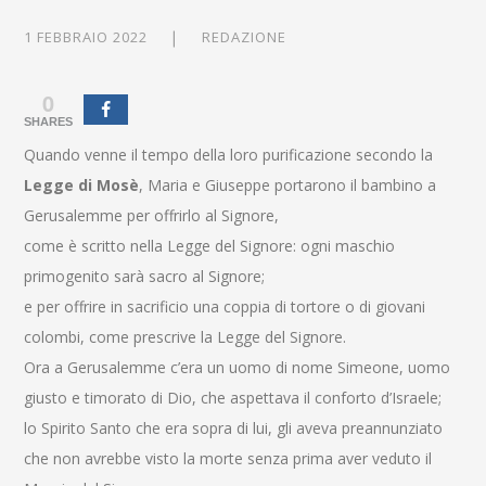
1 FEBBRAIO 2022
REDAZIONE
0
SHARES
Quando venne il tempo della loro purificazione secondo la
Legge di Mosè
, Maria e Giuseppe portarono il bambino a
Gerusalemme per offrirlo al Signore,
come è scritto nella Legge del Signore: ogni maschio
primogenito sarà sacro al Signore;
e per offrire in sacrificio una coppia di tortore o di giovani
colombi, come prescrive la Legge del Signore.
Ora a Gerusalemme c’era un uomo di nome Simeone, uomo
giusto e timorato di Dio, che aspettava il conforto d’Israele;
lo Spirito Santo che era sopra di lui, gli aveva preannunziato
che non avrebbe visto la morte senza prima aver veduto il