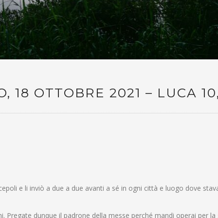
 18 OTTOBRE 2021 – LUCA 10,
cepoli e li inviò a due a due avanti a sé in ogni città e luogo dove stav
i. Pregate dunque il padrone della messe perché mandi operai per la