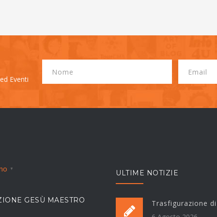
 ed Eventi
ano
▼
ULTIME NOTIZIE
IONE GESÙ MAESTRO
Trasfigurazione d
6 Agosto 2026