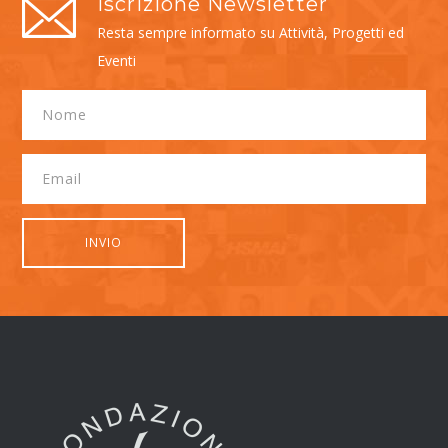
Iscrizione Newsletter
Resta sempre informato su Attività, Progetti ed
Eventi