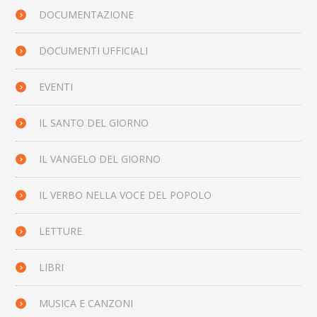
DOCUMENTAZIONE
DOCUMENTI UFFICIALI
EVENTI
IL SANTO DEL GIORNO
IL VANGELO DEL GIORNO
IL VERBO NELLA VOCE DEL POPOLO
LETTURE
LIBRI
MUSICA E CANZONI