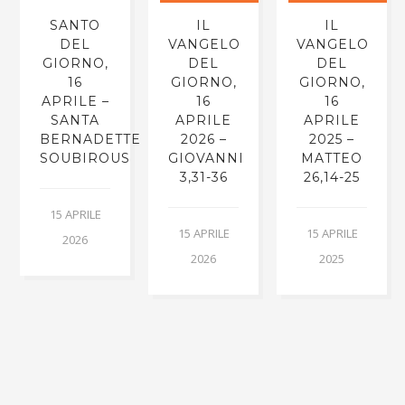
SANTO
IL
IL
DEL
VANGELO
VANGELO
GIORNO,
DEL
DEL
16
GIORNO,
GIORNO,
APRILE –
16
16
SANTA
APRILE
APRILE
BERNADETTE
2026 –
2025 –
SOUBIROUS
GIOVANNI
MATTEO
3,31-36
26,14-25
15 APRILE
15 APRILE
15 APRILE
2026
2026
2025