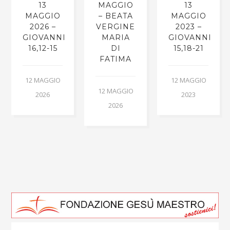
13
MAGGIO
13
MAGGIO
– BEATA
MAGGIO
2026 –
VERGINE
2023 –
GIOVANNI
MARIA
GIOVANNI
16,12-15
DI
15,18-21
FATIMA
12 MAGGIO
12 MAGGIO
12 MAGGIO
2026
2023
2026