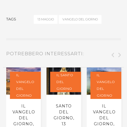
TAGS
13 MAGGIO
VANGELO DEL GIORNO
POTREBBERO INTERESSARTI:
IL
IL SANTO
IL
VANGELO
DEL
VANGELO
DEL
GIORNO
DEL
GIORNO
GIORNO
IL
SANTO
IL
VANGELO
DEL
VANGELO
DEL
GIORNO,
DEL
GIORNO,
13
GIORNO,