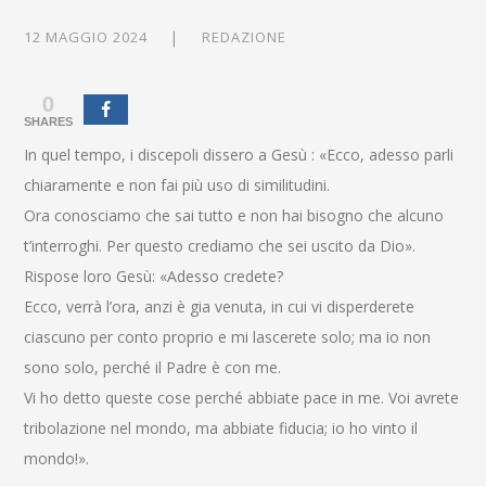
12 MAGGIO 2024
REDAZIONE
0
SHARES
In quel tempo, i discepoli dissero a Gesù : «Ecco, adesso parli
chiaramente e non fai più uso di similitudini.
Ora conosciamo che sai tutto e non hai bisogno che alcuno
t’interroghi. Per questo crediamo che sei uscito da Dio».
Rispose loro Gesù: «Adesso credete?
Ecco, verrà l’ora, anzi è gia venuta, in cui vi disperderete
ciascuno per conto proprio e mi lascerete solo; ma io non
sono solo, perché il Padre è con me.
Vi ho detto queste cose perché abbiate pace in me. Voi avrete
tribolazione nel mondo, ma abbiate fiducia; io ho vinto il
mondo!».