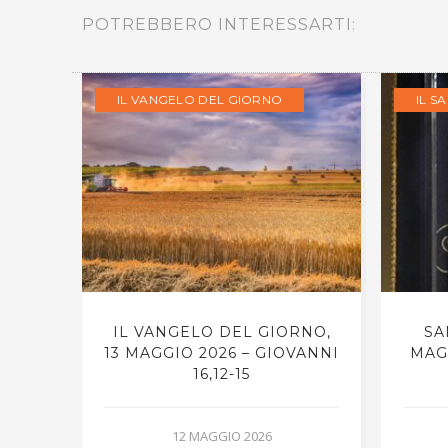
POTREBBERO INTERESSARTI:
IL VANGELO DEL GIORNO
IL S
RNO,
IL VANGELO DEL GIORNO,
SA
13 MAGGIO 2026 – GIOVANNI
MAG
16,12-15
12 MAGGIO 2026