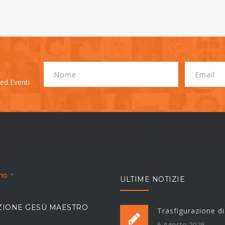
 ed Eventi
ano
▼
ULTIME NOTIZIE
IONE GESÙ MAESTRO
Trasfigurazione d
6 Agosto 2026