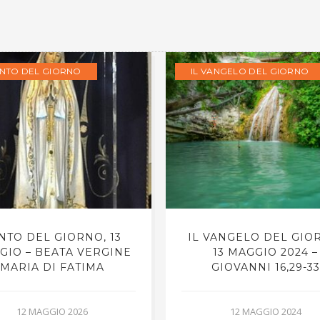
ANTO DEL GIORNO
IL VANGELO DEL GIORNO
NTO DEL GIORNO, 13
IL VANGELO DEL GIO
GIO – BEATA VERGINE
13 MAGGIO 2024 –
MARIA DI FATIMA
GIOVANNI 16,29-33
12 MAGGIO 2026
12 MAGGIO 2024