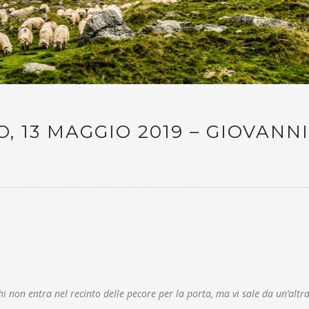
, 13 MAGGIO 2019 – GIOVANNI
chi non entra nel recinto delle pecore per la porta, ma vi sale da un’altra