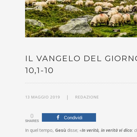
IL VANGELO DEL GIORNO
10,1-10
13 MAGGIO 2019
REDAZIONE
0
Condividi
SHARES
In quel tempo,
Gesù
disse;
«
In verità, in verità vi dico
: 