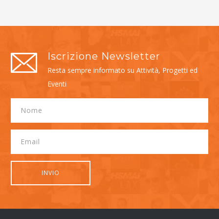
Iscrizione Newsletter
Resta sempre informato su Attività, Progetti ed
Eventi