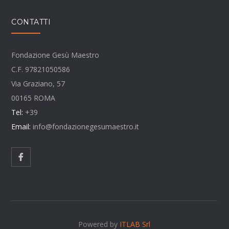
CONTATTI
Fondazione Gesù Maestro
C.F. 97821050586
Via Graziano, 57
00165 ROMA
Tel:
+39
Email:
info@fondazionegesumaestro.it
Powered by
ITLAB Srl