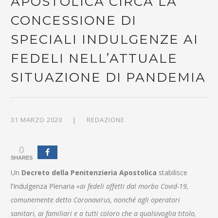
APOSTOLICA CIRCA LA
CONCESSIONE DI
SPECIALI INDULGENZE AI
FEDELI NELL’ATTUALE
SITUAZIONE DI PANDEMIA
31 MARZO 2020
REDAZIONE
0
SHARES
Un
Decreto della Penitenzieria Apostolica
stabilisce
l’Indulgenza Plenaria
«ai fedeli affetti dal morbo Covid-19,
comunemente detto Coronavirus, nonché agli operatori
sanitari, ai familiari e a tutti coloro che a qualsivoglia titolo,