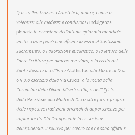
Questa Penitenzieria Apostolica, inoltre, concede
volentieri alle medesime condizioni l’
Indulgenza
plenaria
in occasione dell’attuale epidemia mondiale,
anche a quei fedeli che offrano la visita al Santissimo
Sacramento, o l’adorazione eucaristica, o la lettura delle
Sacre Scritture per almeno mezz’ora, o la recita del
Santo Rosario o dell’Inno
Akàthistos
alla Madre di Dio,
o il pio esercizio della
Via Crucis,
o la recita della
Coroncina della Divina Misericordia, o dell’Ufficio
della
Paràklisis
alla Madre di Dio o altre forme proprie
delle rispettive tradizioni orientali di appartenenza per
implorare da Dio Onnipotente la cessazione
dell’epidemia, il sollievo per coloro che ne sono afflitti e