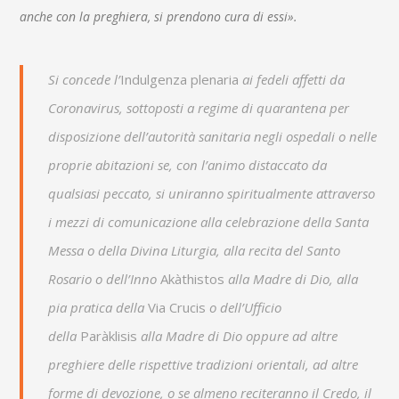
anche con la preghiera, si prendono cura di essi».
Si concede l’
Indulgenza plenaria
ai fedeli affetti da
Coronavirus, sottoposti a regime di quarantena per
disposizione dell’autorità sanitaria negli ospedali o nelle
proprie abitazioni se, con l’animo distaccato da
qualsiasi peccato, si uniranno spiritualmente attraverso
i mezzi di comunicazione alla celebrazione della Santa
Messa o della Divina Liturgia, alla recita del Santo
Rosario o dell’Inno
Akàthistos
alla Madre di Dio, alla
pia pratica della
Via Crucis
o dell’Ufficio
della
Paràklisis
alla Madre di Dio oppure ad altre
preghiere delle rispettive tradizioni orientali, ad altre
forme di devozione, o se almeno reciteranno il Credo, il