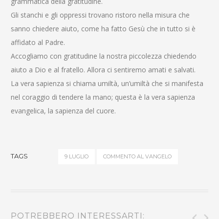
grammatica della gratitudine.
Gli stanchi e gli oppressi trovano ristoro nella misura che
sanno chiedere aiuto, come ha fatto Gesù che in tutto si è
affidato al Padre.
Accogliamo con gratitudine la nostra piccolezza chiedendo
aiuto a Dio e al fratello. Allora ci sentiremo amati e salvati.
La vera sapienza si chiama umiltà, un’umiltà che si manifesta
nel coraggio di tendere la mano; questa è la vera sapienza
evangelica, la sapienza del cuore.
TAGS
9 LUGLIO
COMMENTO AL VANGELO
POTREBBERO INTERESSARTI: