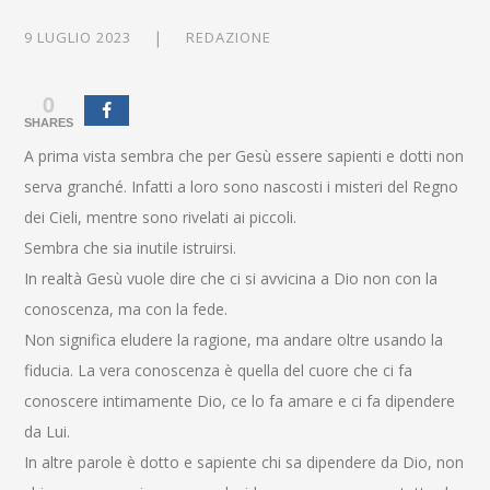
9 LUGLIO 2023
REDAZIONE
0
SHARES
A prima vista sembra che per Gesù essere sapienti e dotti non
serva granché. Infatti a loro sono nascosti i misteri del Regno
dei Cieli, mentre sono rivelati ai piccoli.
Sembra che sia inutile istruirsi.
In realtà Gesù vuole dire che ci si avvicina a Dio non con la
conoscenza, ma con la fede.
Non significa eludere la ragione, ma andare oltre usando la
fiducia. La vera conoscenza è quella del cuore che ci fa
conoscere intimamente Dio, ce lo fa amare e ci fa dipendere
da Lui.
In altre parole è dotto e sapiente chi sa dipendere da Dio, non