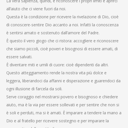
La vera sapienza, quindi, è riconoscere i propri limiti e aprirci
all’aiuto che ci viene fuori da noi.
Questa è la condizione per ricevere la rivelazione di Dio, cioè
di conoscere-sentire Dio accanto a noi. Infatti la conoscenza
è sentirsi amato e sostenuto dall’amore del Padre.
È questo il vero giogo che ci ristora: accogliere e riconoscere
che siamo piccoli, cioè poveri e bisognosi di essere amati, di
essere salvati.
È diventare miti e umili di cuore: cioè dipendenti da altri.
Questo atteggiamento rende la nostra vita più dolce e
leggera, liberandoci da affanni e disperazione e guarendoci da
ogni illusione di farcela da soli.
Serve coraggio nel mostrarsi povero e bisognoso e chiedere
aiuto, ma è la via per essere sollevati e per sentire che non si
è soli e perduti, ma si è amati. È imparare a tendere la mano a
Dio e al fratello per ricevere sostegno e per imparare la