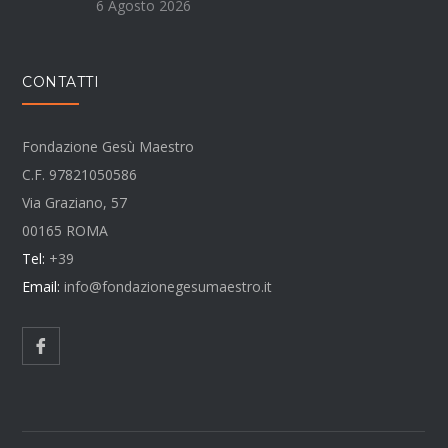
6 Agosto 2026
CONTATTI
Fondazione Gesù Maestro
C.F. 97821050586
Via Graziano, 57
00165 ROMA
Tel:
+39
Email:
info@fondazionegesumaestro.it