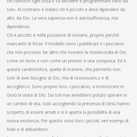
chi conosce ogni cosa e sa decidere e programmare tutto da
solo. Al contrario è lodato chi è piccolo e deve dipendere da
altri, da Dio. La vera sapienza non è autosufficienza, ma
dipendenza.
Chi è piccolo è nella posizione di ricevere, proprio perché
mancante di forze. Il modello sono i pubblicani e i peccatori
che non possono far altro che ricevere la misericordia di Dio
come un dono e non come un premio o una conquista. Ed è
questa caratteristica, quella di ricevere, che permette non
solo di aver bisogno di Dio, ma di riconoscerLo e di
accoglierLo. Sono proprio loro, i peccatori, a riconoscere in
Gesù la visita di Dio. Da soli mai avrebbero potuto sperare in
un cambio di vita. Solo accogliendo la presenza di Gesù hanno
scoperto di essere amati e si è aperta la possibilità di una
nuova esistenza. Per questo sono loro i piccoli, veri esempi di
fede e di abbandono.