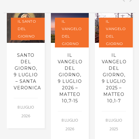
IL SANTO
IL
IL
DEL
VANGELO
VANGELO
GIORNO
DEL
DEL
GIORNO
GIORNO
SANTO
IL
IL
DEL
VANGELO
VANGELO
GIORNO,
DEL
DEL
9 LUGLIO
GIORNO,
GIORNO,
– SANTA
9 LUGLIO
9 LUGLIO
VERONICA
2026 –
2025 –
MATTEO
MATTEO
10,7-15
10,1-7
8 LUGLIO
2026
8 LUGLIO
8 LUGLIO
2026
2025