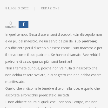
8 LUGLIO 2022
REDAZIONE
0
SHARES
In quel tempo, Gesù disse ai suoi discepoli: «Un discepolo non
è da più del maestro, né un servo da più del
suo padrone
;
è sufficiente per il discepolo essere come il suo maestro e per
il servo come il suo padrone. Se hanno chiamato Beelzebùl il
padrone di casa, quanto più i suoi familiari!
Non li temete dunque, poiché non v’è nulla di nascosto che
non debba essere svelato, e di segreto che non debba essere
manifestato.
Quello che vi dico nelle tenebre ditelo nella luce, e quello che
ascoltate all’orecchio predicatelo sui tetti.
E non abbiate paura di quelli che uccidono il corpo, ma non