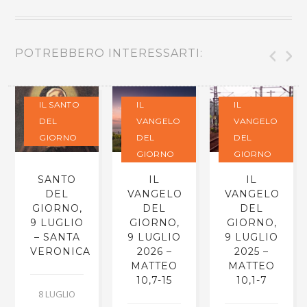
POTREBBERO INTERESSARTI:
IL SANTO
IL
IL
DEL
VANGELO
VANGELO
GIORNO
DEL
DEL
GIORNO
GIORNO
SANTO
IL
IL
DEL
VANGELO
VANGELO
GIORNO,
DEL
DEL
9 LUGLIO
GIORNO,
GIORNO,
– SANTA
9 LUGLIO
9 LUGLIO
VERONICA
2026 –
2025 –
MATTEO
MATTEO
10,7-15
10,1-7
8 LUGLIO