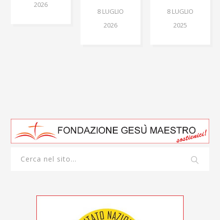
2026
8 LUGLIO
8 LUGLIO
2026
2025