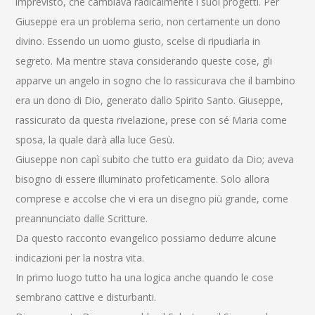
imprevisto, che cambiava radicalmente i suoi progetti. Per
Giuseppe era un problema serio, non certamente un dono
divino. Essendo un uomo giusto, scelse di ripudiarla in
segreto. Ma mentre stava considerando queste cose, gli
apparve un angelo in sogno che lo rassicurava che il bambino
era un dono di Dio, generato dallo Spirito Santo. Giuseppe,
rassicurato da questa rivelazione, prese con sé Maria come
sposa, la quale darà alla luce Gesù.
Giuseppe non capì subito che tutto era guidato da Dio; aveva
bisogno di essere illuminato profeticamente. Solo allora
comprese e accolse che vi era un disegno più grande, come
preannunciato dalle Scritture.
Da questo racconto evangelico possiamo dedurre alcune
indicazioni per la nostra vita.
In primo luogo tutto ha una logica anche quando le cose
sembrano cattive e disturbanti.