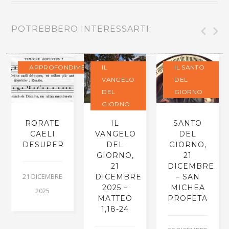
POTREBBERO INTERESSARTI:
APPROFONDIMENTI
IL
IL SANTO
VANGELO
DEL
DEL
GIORNO
GIORNO
RORATE
IL
SANTO
CAELI
VANGELO
DEL
DESUPER
DEL
GIORNO,
GIORNO,
21
21
DICEMBRE
21 DICEMBRE
DICEMBRE
– SAN
2025 –
MICHEA
2025
MATTEO
PROFETA
1,18-24