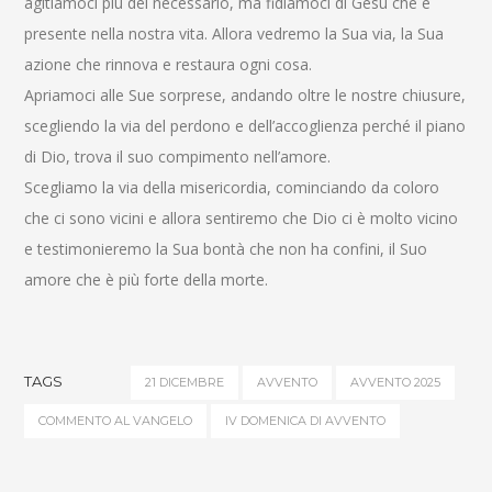
agitiamoci più del necessario, ma fidiamoci di Gesù che è
presente nella nostra vita. Allora vedremo la Sua via, la Sua
azione che rinnova e restaura ogni cosa.
Apriamoci alle Sue sorprese, andando oltre le nostre chiusure,
scegliendo la via del perdono e dell’accoglienza perché il piano
di Dio, trova il suo compimento nell’amore.
Scegliamo la via della misericordia, cominciando da coloro
che ci sono vicini e allora sentiremo che Dio ci è molto vicino
e testimonieremo la Sua bontà che non ha confini, il Suo
amore che è più forte della morte.
TAGS
21 DICEMBRE
AVVENTO
AVVENTO 2025
COMMENTO AL VANGELO
IV DOMENICA DI AVVENTO