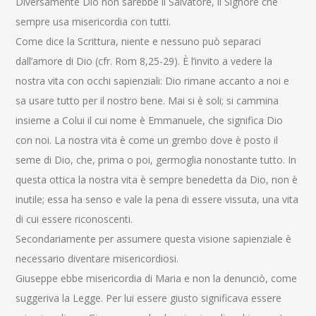
Diversamente Dio non sarebbe il Salvatore, il Signore che
sempre usa misericordia con tutti.
Come dice la Scrittura, niente e nessuno può separaci
dall’amore di Dio (cfr. Rom 8,25-29). È l’invito a vedere la
nostra vita con occhi sapienziali: Dio rimane accanto a noi e
sa usare tutto per il nostro bene. Mai si è soli; si cammina
insieme a Colui il cui nome è Emmanuele, che significa Dio
con noi. La nostra vita è come un grembo dove è posto il
seme di Dio, che, prima o poi, germoglia nonostante tutto. In
questa ottica la nostra vita è sempre benedetta da Dio, non è
inutile; essa ha senso e vale la pena di essere vissuta, una vita
di cui essere riconoscenti.
Secondariamente per assumere questa visione sapienziale è
necessario diventare misericordiosi.
Giuseppe ebbe misericordia di Maria e non la denunciò, come
suggeriva la Legge. Per lui essere giusto significava essere