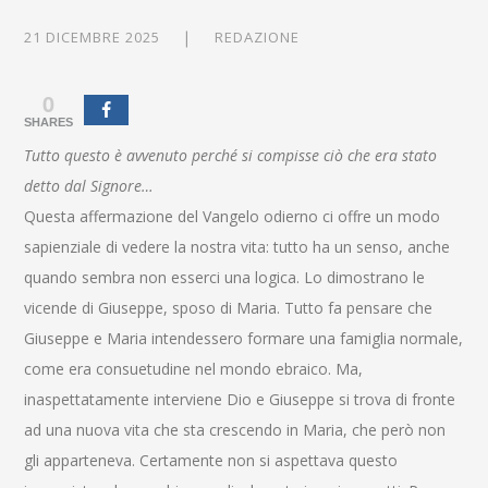
21 DICEMBRE 2025
REDAZIONE
0
SHARES
Tutto questo è avvenuto perché si compisse ciò che era stato
detto dal Signore…
Questa affermazione del Vangelo odierno ci offre un modo
sapienziale di vedere la nostra vita: tutto ha un senso, anche
quando sembra non esserci una logica. Lo dimostrano le
vicende di Giuseppe, sposo di Maria. Tutto fa pensare che
Giuseppe e Maria intendessero formare una famiglia normale,
come era consuetudine nel mondo ebraico. Ma,
inaspettatamente interviene Dio e Giuseppe si trova di fronte
ad una nuova vita che sta crescendo in Maria, che però non
gli apparteneva. Certamente non si aspettava questo