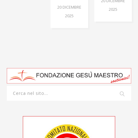
20 DICEMBRE
20 DICEMBRE
2025
2025