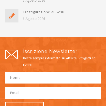
6 Agosto 2026
Trasfigurazione di Gesù
6 Agosto 2026
Iscrizione Newsletter
Resta sempre informato su Attività, Progetti ed
Eventi