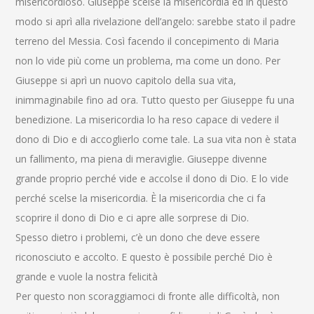
misericordioso. Giuseppe scelse la misericordia ed in questo
modo si aprì alla rivelazione dell’angelo: sarebbe stato il padre
terreno del Messia. Così facendo il concepimento di Maria
non lo vide più come un problema, ma come un dono. Per
Giuseppe si aprì un nuovo capitolo della sua vita,
inimmaginabile fino ad ora. Tutto questo per Giuseppe fu una
benedizione. La misericordia lo ha reso capace di vedere il
dono di Dio e di accoglierlo come tale. La sua vita non è stata
un fallimento, ma piena di meraviglie. Giuseppe divenne
grande proprio perché vide e accolse il dono di Dio. E lo vide
perché scelse la misericordia. È la misericordia che ci fa
scoprire il dono di Dio e ci apre alle sorprese di Dio.
Spesso dietro i problemi, c’è un dono che deve essere
riconosciuto e accolto. E questo è possibile perché Dio è
grande e vuole la nostra felicità
Per questo non scoraggiamoci di fronte alle difficoltà, non