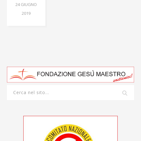
24 GIUGNO
2019