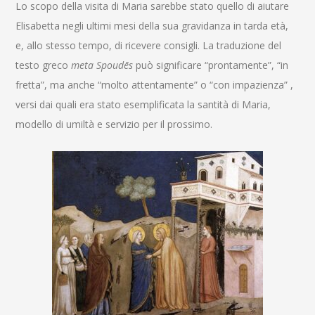
Lo scopo della visita di Maria sarebbe stato quello di aiutare
Elisabetta negli ultimi mesi della sua gravidanza in tarda età,
e, allo stesso tempo, di ricevere consigli. La traduzione del
testo greco
meta Spoudēs
può significare “prontamente”, “in
fretta”, ma anche “molto attentamente” o “con impazienza” ,
versi dai quali era stato esemplificata la santità di Maria,
modello di umiltà e servizio per il prossimo
.