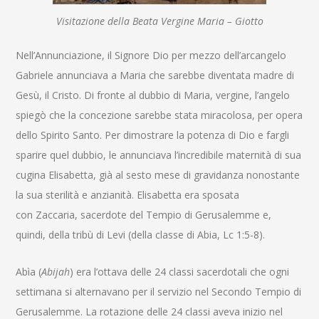
Visitazione della Beata Vergine Maria – Giotto
Nell’Annunciazione, il Signore Dio per mezzo dell’arcangelo
Gabriele annunciava a Maria che sarebbe diventata madre di
Gesù, il Cristo. Di fronte al dubbio di Maria, vergine, l’angelo
spiegò che la concezione sarebbe stata miracolosa, per opera
dello Spirito Santo. Per dimostrare la potenza di Dio e fargli
sparire quel dubbio, le annunciava l’incredibile maternità di sua
cugina Elisabetta, già al sesto mese di gravidanza nonostante
la sua sterilità e anzianità. Elisabetta era sposata
con Zaccaria, sacerdote del Tempio di Gerusalemme e,
quindi, della tribù di Levi (della classe di Abia, Lc 1:5-8).
Abìa (
Abijah
) era l’ottava delle 24 classi sacerdotali che ogni
settimana si alternavano per il servizio nel Secondo Tempio di
Gerusalemme. La rotazione delle 24 classi aveva inizio nel