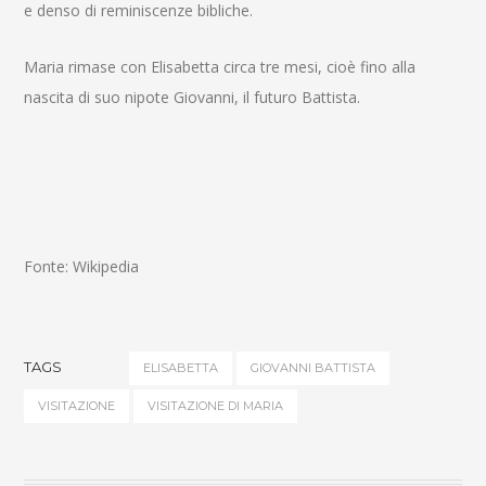
e denso di reminiscenze bibliche.
Maria rimase con Elisabetta circa tre mesi, cioè fino alla
nascita di suo nipote Giovanni, il futuro Battista.
Fonte: Wikipedia
TAGS
ELISABETTA
GIOVANNI BATTISTA
VISITAZIONE
VISITAZIONE DI MARIA