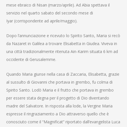
mese ebraico di Nisan (marzo/aprile). Ad Abia spettava il
servizio nel quarto sabato del secondo mese di
Iyar (corrispondente ad aprile/maggio).
Dopo l’annunciazione e ricevuto lo Spirito Santo, Maria si recò
da Nazaret in Galilea a trovare Elisabetta in Giudea. Viveva in
una città tradizionalmente ritenuta Ain-Karim situata 6 km ad
occidente di Gerusalemme.
Quando Maria giunse nella casa di Zaccaria, Elisabetta, grazie
al sussulto di Giovanni che portava in grembo, fu colma di
Spirito Santo. Lodò Maria e il frutto che portava in grembo
per essere stata degna per il progetto di Dio diventando
madre del Salvatore. In risposta alla lode, la Vergine Maria
espresse il ringraziamento a Dio attraverso quello che è
conosciuto come il “Magnificat” riportato dall’evangelista Luca