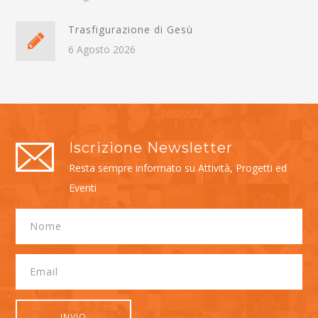
Trasfigurazione di Gesù
6 Agosto 2026
Iscrizione Newsletter
Resta sempre informato su Attività, Progetti ed
Eventi