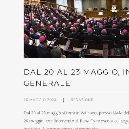
DAL 20 AL 23 MAGGIO, 
GENERALE
20 MAGGIO 2024
REDAZIONE
Dal 20 al 23 maggio si terrà in Vaticano, presso l’Aula del
20 maggio, con l’intervento di Papa Francesco a cui seguir
In serata, è in programma un momento…