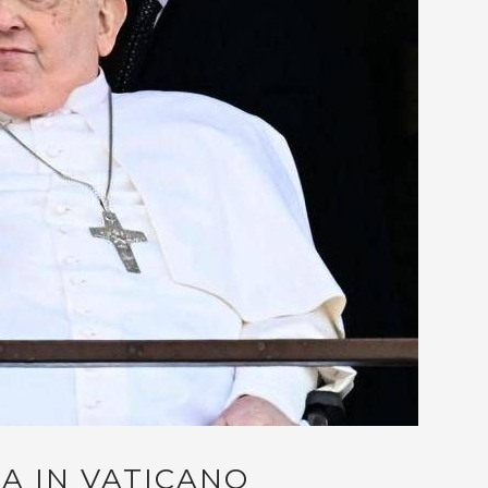
A IN VATICANO