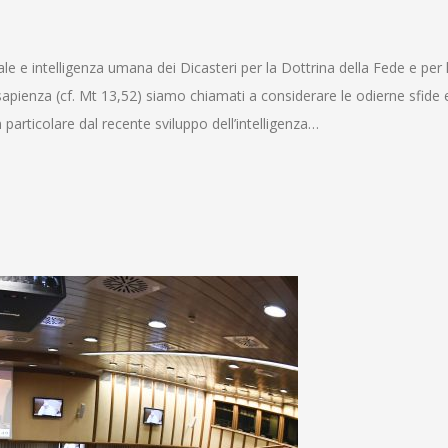
ale e intelligenza umana dei Dicasteri per la Dottrina della Fede e per 
sapienza (cf. Mt 13,52) siamo chiamati a considerare le odierne sfide 
 particolare dal recente sviluppo dell’intelligenza…