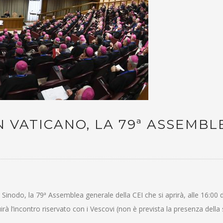
IN VATICANO, LA 79ª ASSEMBL
 Sinodo, la 79ª Assemblea generale della CEI che si aprirà, alle 16:00 di
à l’incontro riservato con i Vescovi (non è prevista la presenza della