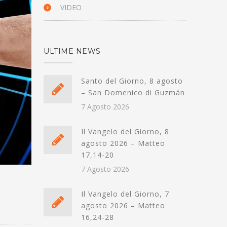
VIDEO
ULTIME NEWS
Santo del Giorno, 8 agosto
– San Domenico di Guzmán
7 Agosto 2026
Il Vangelo del Giorno, 8
agosto 2026 – Matteo
17,14-20
7 Agosto 2026
Il Vangelo del Giorno, 7
agosto 2026 – Matteo
16,24-28