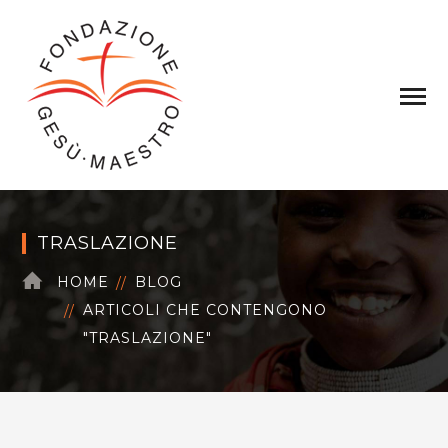
TRASLAZIONE
HOME
BLOG
ARTICOLI CHE CONTENGONO
"TRASLAZIONE"