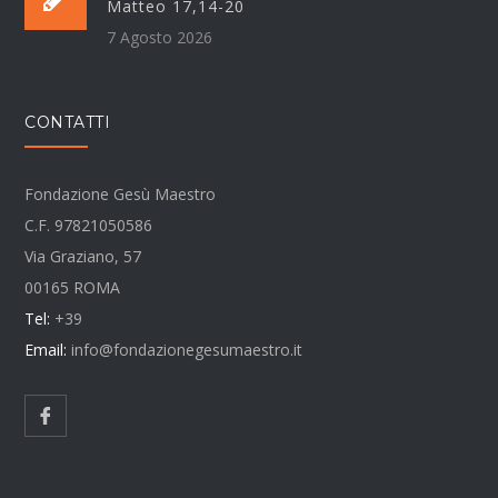
Matteo 17,14-20
7 Agosto 2026
CONTATTI
Fondazione Gesù Maestro
C.F. 97821050586
Via Graziano, 57
00165 ROMA
Tel:
+39
Email:
info@fondazionegesumaestro.it