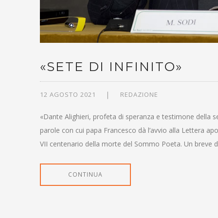
«SETE DI INFINITO»
12 AGOSTO 2021
REDAZIONE
«Dante Alighieri, profeta di speranza e testimone della se
parole con cui papa Francesco dà l’avvio alla Lettera ap
VII centenario della morte del Sommo Poeta. Un breve 
CONTINUA