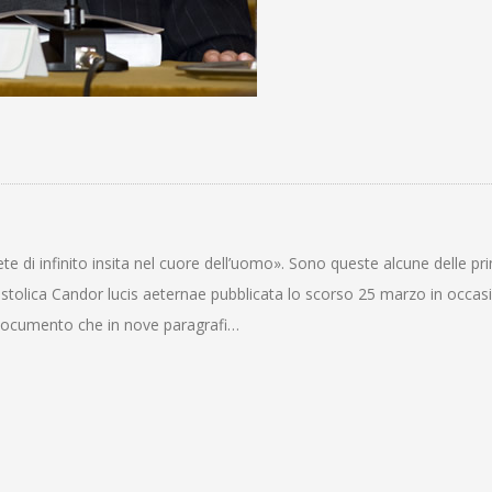
te di infinito insita nel cuore dell’uomo». Sono queste alcune delle pr
ostolica Candor lucis aeternae pubblicata lo scorso 25 marzo in occas
documento che in nove paragrafi…