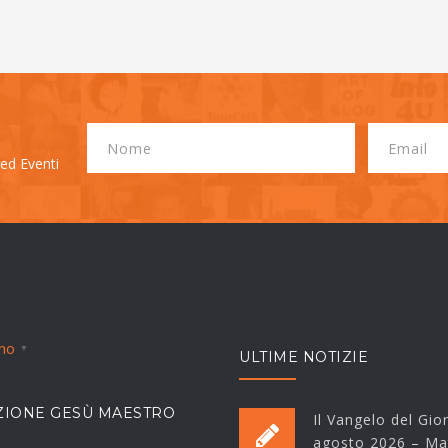
 ed Eventi
ano
▼
ULTIME NOTIZIE
IONE GESÙ MAESTRO
Il Vangelo del Gio
agosto 2026 – Ma