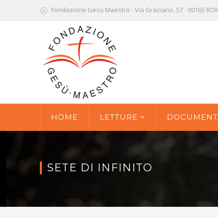
Fondazione Gesù Maestro - Via Graziano, 57 - 00165 R
HOME
LETTURE
DOCUMENT
SETE DI INFINITO