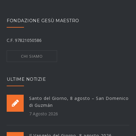
FONDAZIONE GESÙ MAESTRO
C.F. 97821050586
CHI SIAMO
ULTIME NOTIZIE
Santo del Giorno, 8 agosto – San Domenico
di Guzmán
7 Agosto 2026
Il Vangelo del Giorno, 8 agosto 2026 –