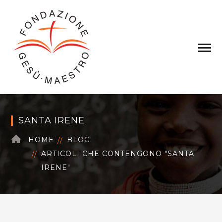
SANTA IRENE
HOME
BLOG
ARTICOLI CHE CONTENGONO "SANTA
IRENE"