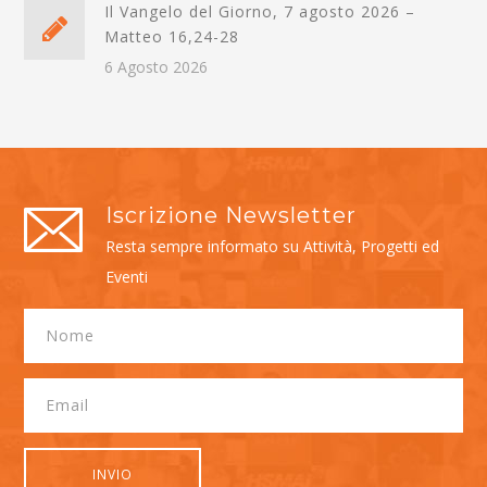
Il Vangelo del Giorno, 7 agosto 2026 –
Matteo 16,24-28
6 Agosto 2026
Iscrizione Newsletter
Resta sempre informato su Attività, Progetti ed
Eventi