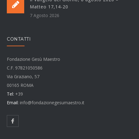
Matteo 17,14-20
7 Agosto 2026
CONTATTI
Fondazione Gesù Maestro
C.F. 97821050586
Via Graziano, 57
00165 ROMA
Tel:
+39
Email:
info@fondazionegesumaestro.it