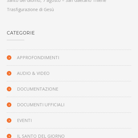
Santo del Giorno, 7 agosto – San Gaetano Thiene
Trasfigurazione di Gesù
CATEGORIE
APPROFONDIMENTI
AUDIO & VIDEO
DOCUMENTAZIONE
DOCUMENTI UFFICIALI
EVENTI
IL SANTO DEL GIORNO