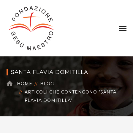
SANTA FLAVIA DOMITILLA
HOME
BLOG
ARTICOLI CHE CONTENGONO "SANTA
FLAVIA DOMITILLA"