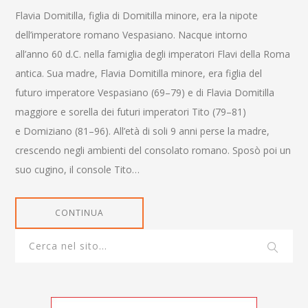
Flavia Domitilla, figlia di Domitilla minore, era la nipote
dell’imperatore romano Vespasiano. Nacque intorno
all’anno 60 d.C. nella famiglia degli imperatori Flavi della Roma
antica. Sua madre, Flavia Domitilla minore, era figlia del
futuro imperatore Vespasiano (69–79) e di Flavia Domitilla
maggiore e sorella dei futuri imperatori Tito (79–81)
e Domiziano (81–96). All’età di soli 9 anni perse la madre,
crescendo negli ambienti del consolato romano. Sposò poi un
suo cugino, il console Tito…
CONTINUA