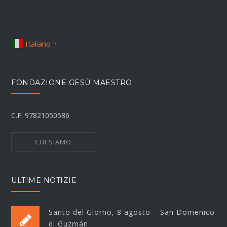
Italiano
▼
FONDAZIONE GESÙ MAESTRO
C.F. 97821050586
CHI SIAMO
ULTIME NOTIZIE
Santo del Giorno, 8 agosto – San Domenico
di Guzmán