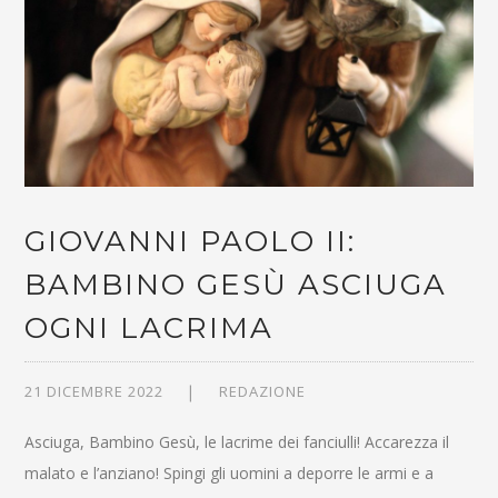
GIOVANNI PAOLO II:
BAMBINO GESÙ ASCIUGA
OGNI LACRIMA
21 DICEMBRE 2022
REDAZIONE
Asciuga, Bambino Gesù, le lacrime dei fanciulli! Accarezza il
malato e l’anziano! Spingi gli uomini a deporre le armi e a