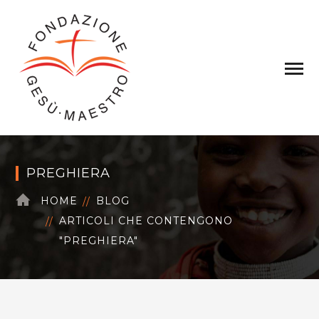
PREGHIERA
HOME
BLOG
ARTICOLI CHE CONTENGONO
"PREGHIERA"