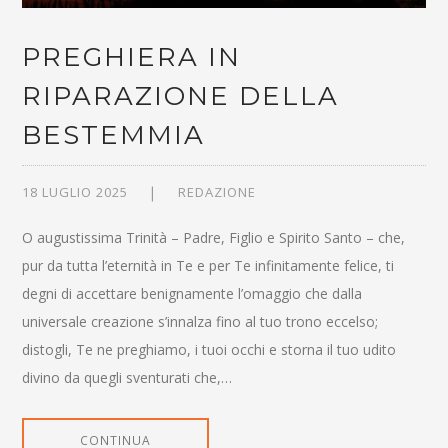
PREGHIERA IN
RIPARAZIONE DELLA
BESTEMMIA
18 LUGLIO 2025
REDAZIONE
O augustissima Trinità – Padre, Figlio e Spirito Santo – che,
pur da tutta l’eternità in Te e per Te infinitamente felice, ti
degni di accettare benignamente l’omaggio che dalla
universale creazione s’innalza fino al tuo trono eccelso;
distogli, Te ne preghiamo, i tuoi occhi e storna il tuo udito
divino da quegli sventurati che,…
CONTINUA