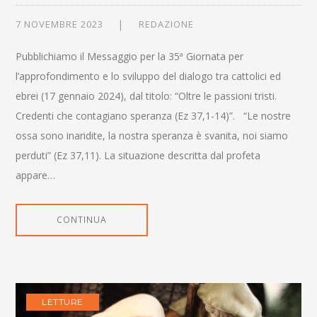
7 NOVEMBRE 2023
REDAZIONE
Pubblichiamo il Messaggio per la 35ª Giornata per
l’approfondimento e lo sviluppo del dialogo tra cattolici ed
ebrei (17 gennaio 2024), dal titolo: “Oltre le passioni tristi.
Credenti che contagiano speranza (Ez 37,1-14)”. “Le nostre
ossa sono inaridite, la nostra speranza è svanita, noi siamo
perduti” (Ez 37,11). La situazione descritta dal profeta
appare…
CONTINUA
LETTURE