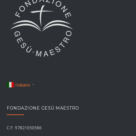
Italiano
▼
FONDAZIONE GESÙ MAESTRO
C.F. 97821050586