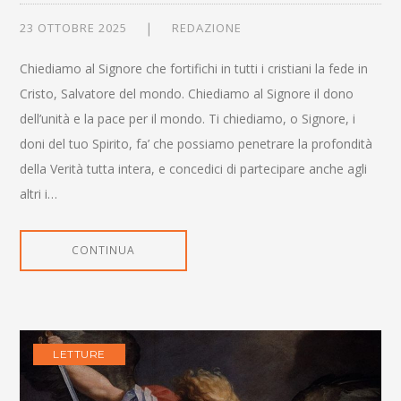
23 OTTOBRE 2025
REDAZIONE
Chiediamo al Signore che fortifichi in tutti i cristiani la fede in
Cristo, Salvatore del mondo. Chiediamo al Signore il dono
dell’unità e la pace per il mondo. Ti chiediamo, o Signore, i
doni del tuo Spirito, fa’ che possiamo penetrare la profondità
della Verità tutta intera, e concedici di partecipare anche agli
altri i…
CONTINUA
LETTURE