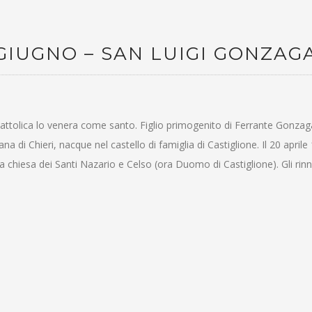
 GIUGNO – SAN LUIGI GONZAG
 cattolica lo venera come santo. Figlio primogenito di Ferrante Gonzag
 di Chieri, nacque nel castello di famiglia di Castiglione. Il 20 aprile 
a chiesa dei Santi Nazario e Celso (ora Duomo di Castiglione). Gli ri