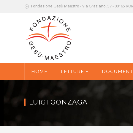
Fondazione Gesù Maestro - Via Graziano, 57 - 00165 R
HOME
LETTURE
DOCUMENT
LUIGI GONZAGA