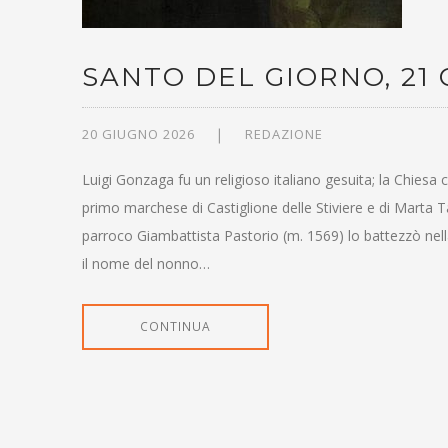
SANTO DEL GIORNO, 21
20 GIUGNO 2026
REDAZIONE
Luigi Gonzaga fu un religioso italiano gesuita; la Chiesa
primo marchese di Castiglione delle Stiviere e di Marta Tana
parroco Giambattista Pastorio (m. 1569) lo battezzò nell
il nome del nonno…
CONTINUA