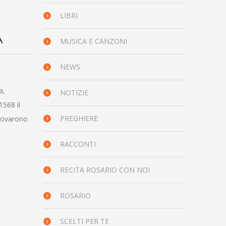
LIBRI
A
MUSICA E CANZONI
NEWS
a,
NOTIZIE
1568 il
PREGHIERE
nnovarono
RACCONTI
RECITA ROSARIO CON NOI
ROSARIO
SCELTI PER TE