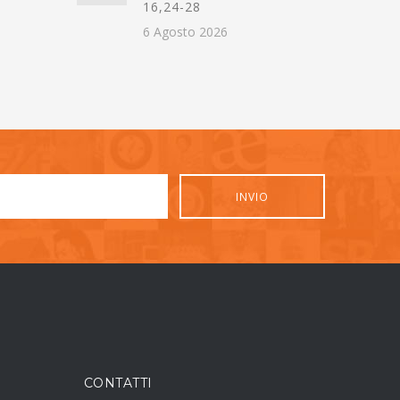
16,24-28
6 Agosto 2026
CONTATTI