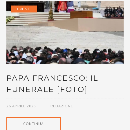
EVENTI
PAPA FRANCESCO: IL
FUNERALE [FOTO]
26 APRILE 2025
REDAZIONE
CONTINUA