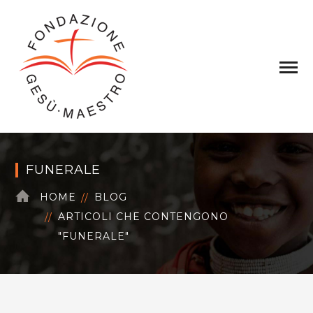
FUNERALE
HOME
BLOG
ARTICOLI CHE CONTENGONO
"FUNERALE"