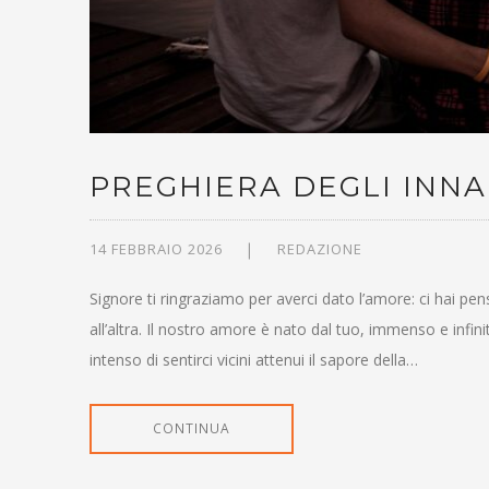
PREGHIERA DEGLI INN
14 FEBBRAIO 2026
REDAZIONE
Signore ti ringraziamo per averci dato l’amore: ci hai pen
all’altra. Il nostro amore è nato dal tuo, immenso e infi
intenso di sentirci vicini attenui il sapore della…
CONTINUA