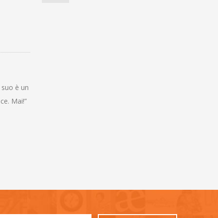
l suo è un
ce. Mai!”