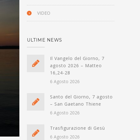
VIDEO
ULTIME NEWS
Il Vangelo del Giorno, 7
agosto 2026 – Matteo
16,24-28
6 Agosto 2026
Santo del Giorno, 7 agosto
– San Gaetano Thiene
6 Agosto 2026
Trasfigurazione di Gesù
6 Agosto 2026