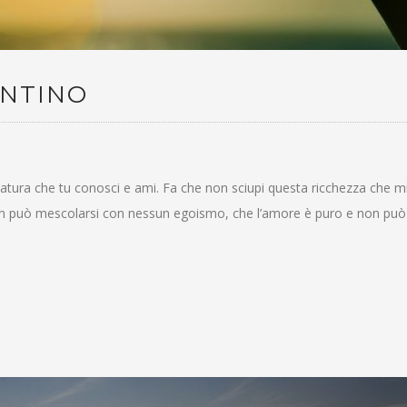
ENTINO
atura che tu conosci e ami. Fa che non sciupi questa ricchezza che mi
n può mescolarsi con nessun egoismo, che l’amore è puro e non può