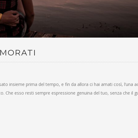
AMORATI
sato insieme prima del tempo, e fin da allora ci hai amati così, l’una 
nito. Che esso resti sempre espressione genuina del tuo, senza che il g