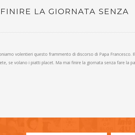
 FINIRE LA GIORNATA SENZA
poniamo volentieri questo frammento di discorso di Papa Francesco. I
te, se volano i piatti placet. Ma mai finire la giornata senza fare la pa