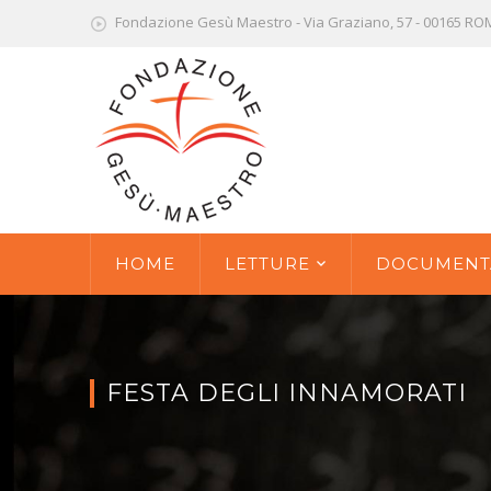
Fondazione Gesù Maestro - Via Graziano, 57 - 00165 R
HOME
LETTURE
DOCUMENT
FESTA DEGLI INNAMORATI