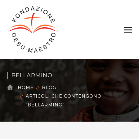
BELLARMINO
HOME
BLOG
ARTICOLI CHE CONTENGONO
"BELLARMINO"