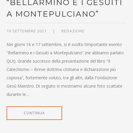
“BELLARMINO E I GESUITI
A MONTEPULCIANO”
19 SETTEMBRE 2021
REDAZIONE
Nei giorni 16 e 17 settembre, si è svolto l’importante evento
“Bellarmino e i Gesuiti a Montepulciano” (ne abbiamo parlato
QUI). Grande successo della presentazione del libro “Il
Catechismo – Breve dottrina cristiana e dichiarazione più
copiosa”, fortemente voluto, tra gli altri, dalla Fondazione
Gesù Maestro. Di seguito vi mostriamo alcune foto scattate
durante le…
CONTINUA