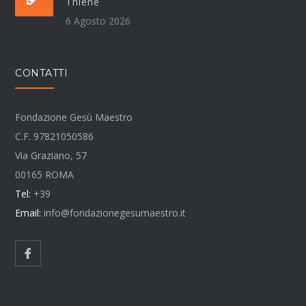
Thiene
6 Agosto 2026
CONTATTI
Fondazione Gesù Maestro
C.F. 97821050586
Via Graziano, 57
00165 ROMA
Tel:
+39
Email:
info@fondazionegesumaestro.it