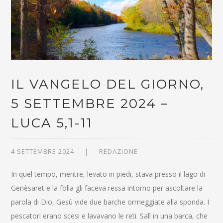
IL VANGELO DEL GIORNO,
5 SETTEMBRE 2024 –
LUCA 5,1-11
4 SETTEMBRE 2024
REDAZIONE
In quel tempo, mentre, levato in piedi, stava presso il lago di
Genèsaret e la folla gli faceva ressa intorno per ascoltare la
parola di Dio, Gesù vide due barche ormeggiate alla sponda. I
pescatori erano scesi e lavavano le reti. Salì in una barca, che