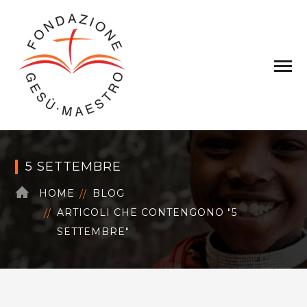
5 SETTEMBRE
HOME
BLOG
ARTICOLI CHE CONTENGONO "5
SETTEMBRE"