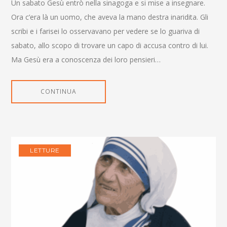
Un sabato Gesù entrò nella sinagoga e si mise a insegnare.
Ora c’era là un uomo, che aveva la mano destra inaridita. Gli
scribi e i farisei lo osservavano per vedere se lo guariva di
sabato, allo scopo di trovare un capo di accusa contro di lui.
Ma Gesù era a conoscenza dei loro pensieri…
CONTINUA
LETTURE