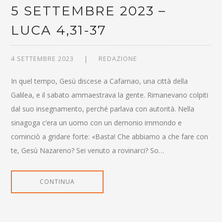
5 SETTEMBRE 2023 –
LUCA 4,31-37
4 SETTEMBRE 2023
REDAZIONE
In quel tempo, Gesù discese a Cafarnao, una città della
Galilea, e il sabato ammaestrava la gente. Rimanevano colpiti
dal suo insegnamento, perché parlava con autorità. Nella
sinagoga c’era un uomo con un demonio immondo e
cominciò a gridare forte: «Basta! Che abbiamo a che fare con
te, Gesù Nazareno? Sei venuto a rovinarci? So…
CONTINUA