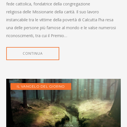
fede cattolica, fondatrice della congregazione
religiosa delle Missionarie della carità. Il suo lavoro
instancabile tra le vittime della povertà di Calcutta l’ha resa
una delle persone più famose al mondo e le valse numerosi
riconoscimenti, tra cui il Premio…
CONTINUA
IL VANGELO DEL GIORNO