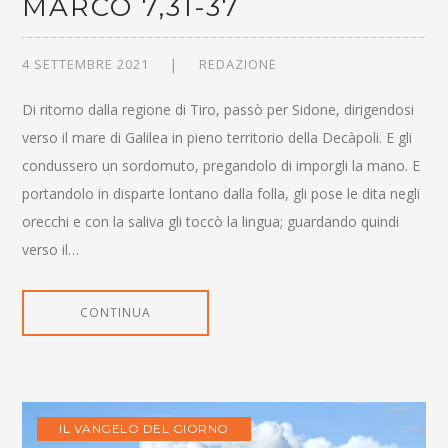
MARCO 7,31-37
4 SETTEMBRE 2021
REDAZIONE
Di ritorno dalla regione di Tiro, passò per Sidone, dirigendosi
verso il mare di Galilea in pieno territorio della Decàpoli. E gli
condussero un sordomuto, pregandolo di imporgli la mano. E
portandolo in disparte lontano dalla folla, gli pose le dita negli
orecchi e con la saliva gli toccò la lingua; guardando quindi
verso il…
CONTINUA
IL VANGELO DEL GIORNO