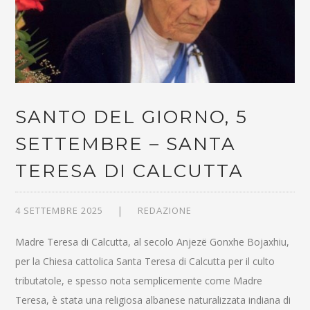
SANTO DEL GIORNO, 5
SETTEMBRE – SANTA
TERESA DI CALCUTTA
4 SETTEMBRE 2025
REDAZIONE
Madre Teresa di Calcutta, al secolo Anjezë Gonxhe Bojaxhiu,
per la Chiesa cattolica Santa Teresa di Calcutta per il culto
tributatole, e spesso nota semplicemente come Madre
Teresa, è stata una religiosa albanese naturalizzata indiana di