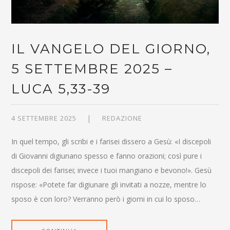
IL VANGELO DEL GIORNO,
5 SETTEMBRE 2025 –
LUCA 5,33-39
4 SETTEMBRE 2025
REDAZIONE
In quel tempo, gli scribi e i farisei dissero a Gesù: «I discepoli
di Giovanni digiunano spesso e fanno orazioni; così pure i
discepoli dei farisei; invece i tuoi mangiano e bevono!». Gesù
rispose: «Potete far digiunare gli invitati a nozze, mentre lo
sposo è con loro? Verranno però i giorni in cui lo sposo…