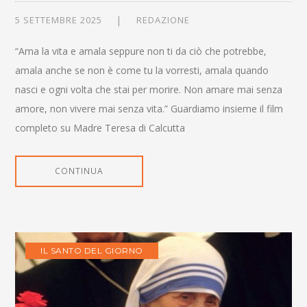
5 SETTEMBRE 2025
REDAZIONE
“Ama la vita e amala seppure non ti da ciò che potrebbe,
amala anche se non è come tu la vorresti, amala quando
nasci e ogni volta che stai per morire. Non amare mai senza
amore, non vivere mai senza vita.” Guardiamo insieme il film
completo su Madre Teresa di Calcutta
CONTINUA
IL SANTO DEL GIORNO