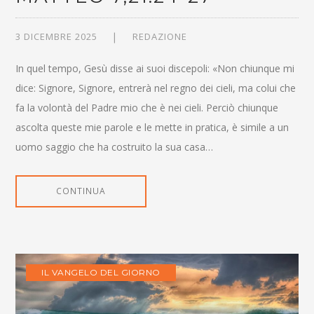
3 DICEMBRE 2025
REDAZIONE
In quel tempo, Gesù disse ai suoi discepoli: «Non chiunque mi
dice: Signore, Signore, entrerà nel regno dei cieli, ma colui che
fa la volontà del Padre mio che è nei cieli. Perciò chiunque
ascolta queste mie parole e le mette in pratica, è simile a un
uomo saggio che ha costruito la sua casa…
CONTINUA
IL VANGELO DEL GIORNO