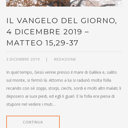
IL VANGELO DEL GIORNO,
4 DICEMBRE 2019 –
MATTEO 15,29-37
3 DICEMBRE 2019
REDAZIONE
In quel tempo, Gesù venne presso il mare di Galilea e, salito
sul monte, si fermò là. Attorno a lui si radunò molta folla
recando con sé zoppi, storpi, ciechi, sordi e molti altri malati; li
deposero ai suoi piedi, ed egli li guarì. E la folla era piena di
stupore nel vedere i muti…
CONTINUA