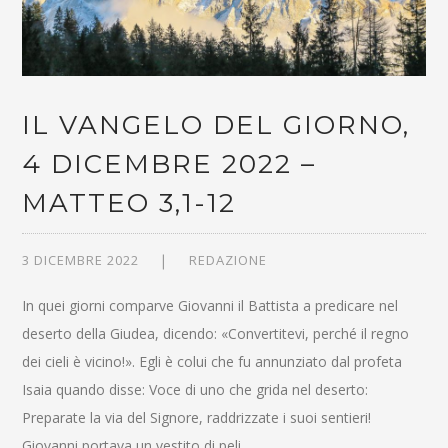
IL VANGELO DEL GIORNO,
4 DICEMBRE 2022 –
MATTEO 3,1-12
3 DICEMBRE 2022
REDAZIONE
In quei giorni comparve Giovanni il Battista a predicare nel
deserto della Giudea, dicendo: «Convertitevi, perché il regno
dei cieli è vicino!». Egli è colui che fu annunziato dal profeta
Isaia quando disse: Voce di uno che grida nel deserto:
Preparate la via del Signore, raddrizzate i suoi sentieri!
Giovanni portava un vestito di peli…