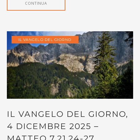
CONTINUA
IL VANGELO DEL GIORNO
IL VANGELO DEL GIORNO,
4 DICEMBRE 2025 –
MATTEO 7,21.24-27