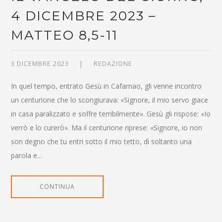
4 DICEMBRE 2023 –
MATTEO 8,5-11
3 DICEMBRE 2023
REDAZIONE
In quel tempo, entrato Gesù in Cafarnao, gli venne incontro
un centurione che lo scongiurava: «Signore, il mio servo giace
in casa paralizzato e soffre terribilmente». Gesù gli rispose: «Io
verrò e lo curerò». Ma il centurione riprese: «Signore, io non
son degno che tu entri sotto il mio tetto, dì soltanto una
parola e…
CONTINUA