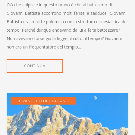
Ciò che colpisce in questo brano è che al battesimo di
Giovanni Battista accorrono molti farisei e sadducei. Giovanni
Battista era in forte polemica con la struttura ecclesiastica del
tempo. Perché dunque andavano da lui a farsi battezzare?
Non avevano forse già la legge, il culto, il tempio? Giovanni
non era un frequentatore del tempio.…
CONTINUA
IL VANGELO DEL GIORNO