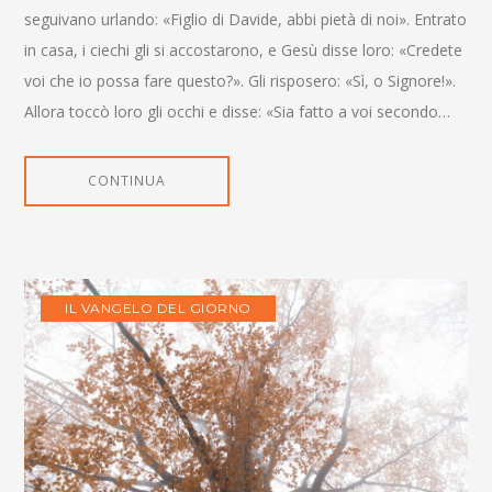
seguivano urlando: «Figlio di Davide, abbi pietà di noi». Entrato
in casa, i ciechi gli si accostarono, e Gesù disse loro: «Credete
voi che io possa fare questo?». Gli risposero: «Sì, o Signore!».
Allora toccò loro gli occhi e disse: «Sia fatto a voi secondo…
CONTINUA
IL VANGELO DEL GIORNO