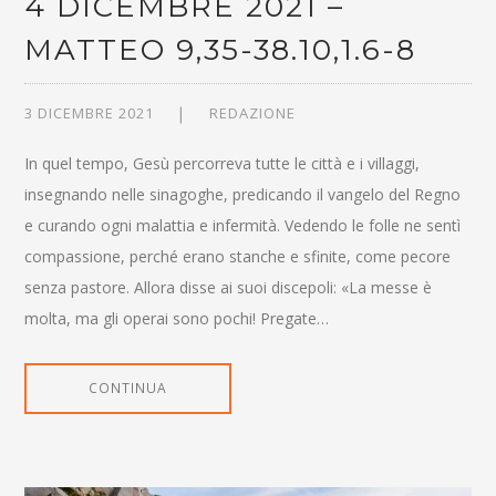
4 DICEMBRE 2021 –
MATTEO 9,35-38.10,1.6-8
3 DICEMBRE 2021
REDAZIONE
In quel tempo, Gesù percorreva tutte le città e i villaggi,
insegnando nelle sinagoghe, predicando il vangelo del Regno
e curando ogni malattia e infermità. Vedendo le folle ne sentì
compassione, perché erano stanche e sfinite, come pecore
senza pastore. Allora disse ai suoi discepoli: «La messe è
molta, ma gli operai sono pochi! Pregate…
CONTINUA