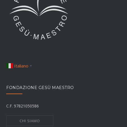
Italiano
▼
FONDAZIONE GESÙ MAESTRO
C.F. 97821050586
CHI SIAMO