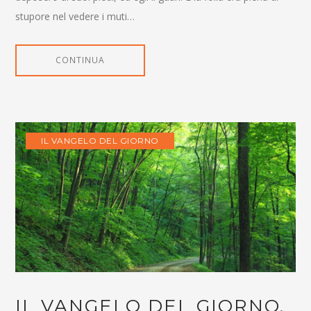
stupore nel vedere i muti…
CONTINUA
IL VANGELO DEL GIORNO
IL VANGELO DEL GIORNO,