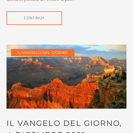
CONTINUA
IL VANGELO DEL GIORNO
IL VANGELO DEL GIORNO,