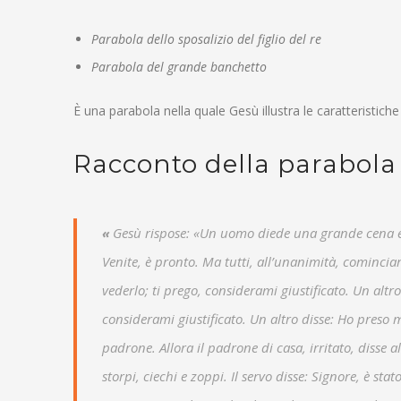
Parabola dello sposalizio del figlio del re
Parabola del grande banchetto
È una parabola nella quale Gesù illustra le caratteristiche
Racconto della parabola
«
Gesù rispose: «Un uomo diede una grande cena e fec
Venite, è pronto. Ma tutti, all’unanimità, cominci
vederlo; ti prego, considerami giustificato. Un altr
considerami giustificato. Un altro disse: Ho preso mo
padrone. Allora il padrone di casa, irritato, disse al
storpi, ciechi e zoppi. Il servo disse: Signore, è st