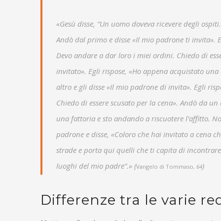
«Gesù disse, “Un uomo doveva ricevere degli ospiti.
Andò dal primo e disse «Il mio padrone ti invita». 
Devo andare a dar loro i miei ordini. Chiedo di ess
invitato». Egli rispose, «Ho appena acquistato una
altro e gli disse «Il mio padrone di invita». Egli ri
Chiedo di essere scusato per la cena». Andò da un al
una fattoria e sto andando a riscuotere l’affitto. N
padrone e disse, «Coloro che hai invitato a cena chi
strade e porta qui quelli che ti capita di incontra
luoghi del mio padre”.» (
)
Vangelo di Tommaso
, 64
Differenze tra le varie r