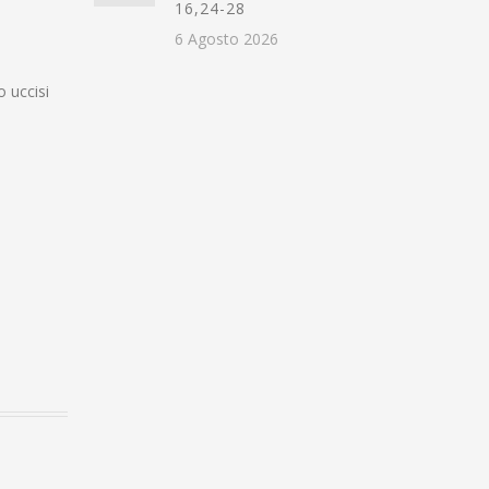
16,24-28
6 Agosto 2026
o uccisi