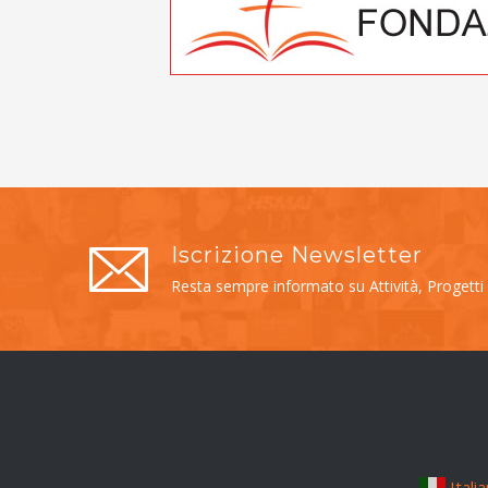
Iscrizione Newsletter
Resta sempre informato su Attività, Progetti
Itali