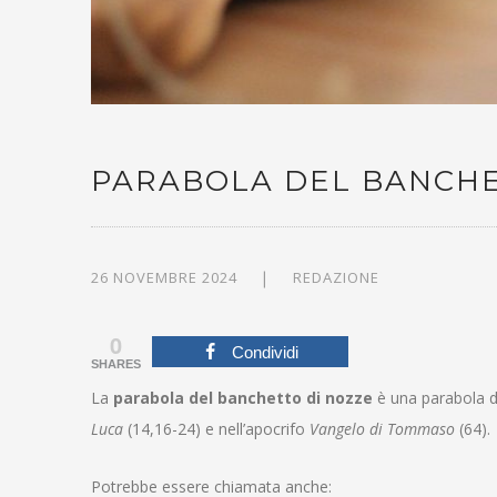
PARABOLA DEL BANCHE
26 NOVEMBRE 2024
REDAZIONE
0
Condividi
SHARES
La
parabola del banchetto di nozze
è una parabola d
Luca
(14,16-24) e nell’apocrifo
Vangelo di Tommaso
(64).
Potrebbe essere chiamata anche: