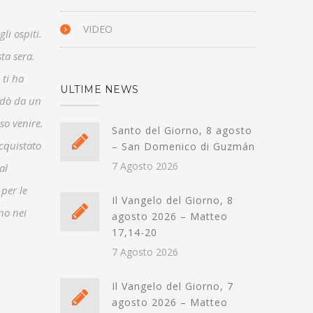
VIDEO
li ospiti.
ta sera.
 ti ha
ULTIME NEWS
ndò da un
so venire.
Santo del Giorno, 8 agosto
acquistato
– San Domenico di Guzmán
7 Agosto 2026
al
 per le
Il Vangelo del Giorno, 8
no nei
agosto 2026 – Matteo
17,14-20
7 Agosto 2026
Il Vangelo del Giorno, 7
agosto 2026 – Matteo