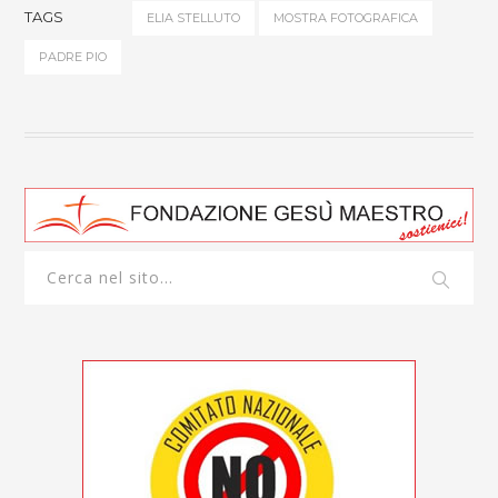
TAGS
ELIA STELLUTO
MOSTRA FOTOGRAFICA
PADRE PIO