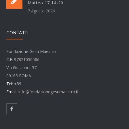
Matteo 17,14-20
7 Agosto 2026
CONTATTI
Fondazione Gesù Maestro
C.F. 97821050586
Via Graziano, 57
00165 ROMA
Tel:
+39
Email:
info@fondazionegesumaestro.it