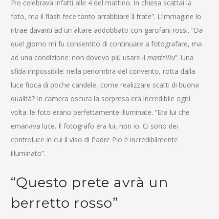
Pio celebrava infatti alle 4 del mattino. In chiesa scattai la
foto, ma il flash fece tanto arrabbiare il frate”. L’immagine lo
ritrae davanti ad un altare addobbato con garofani rossi. “Da
quel giorno mi fu consentito di continuare a fotografare, ma
ad una condizione: non dovevo più usare il
mastrillu
”. Una
sfida impossibile: nella penombra del convento, rotta dalla
luce fioca di poche candele, come realizzare scatti di buona
qualità? In camera oscura la sorpresa era incredibile ogni
volta: le foto erano perfettamente illuminate. “Era lui che
emanava luce. Il fotografo era lui, non io. Ci sono dei
controluce in cui il viso di Padre Pio è incredibilmente
illuminato”.
“Questo prete avrà un
berretto rosso”