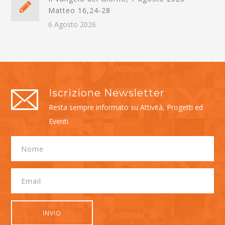
Matteo 16,24-28
6 Agosto 2026
Iscrizione Newsletter
Resta sempre informato su Attività, Progetti ed
Eventi