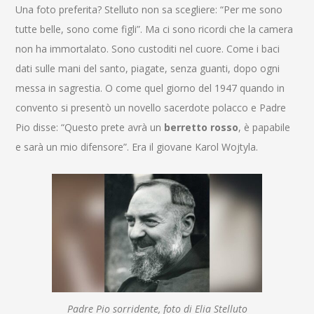
Una foto preferita? Stelluto non sa scegliere: “Per me sono
tutte belle, sono come figli”. Ma ci sono ricordi che la camera
non ha immortalato. Sono custoditi nel cuore. Come i baci
dati sulle mani del santo, piagate, senza guanti, dopo ogni
messa in sagrestia. O come quel giorno del 1947 quando in
convento si presentò un novello sacerdote polacco e Padre
Pio disse: “Questo prete avrà un
berretto rosso
, è papabile
e sarà un mio difensore”. Era il giovane Karol Wojtyla.
Padre Pio sorridente, foto di Elia Stelluto