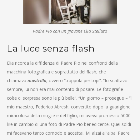
Padre Pio con un giovane Elia Stelluto
La luce senza flash
Elia ricorda la diffidenza di Padre Pio nei confronti della
macchina fotografica e soprattutto del flash, che
chiamava
mastrillu
, ovvero “trappola per topi”. “Io scattavo
sempre, lui non era mai contento di posare. Le fotografie
colte di sorpresa sono le più belle”. “Un giorno – prosegue – “il
mio maestro, Federico Abresh, convertito dopo la guarigione
miracolosa della moglie e del figlio, mi aveva promesso 5000
lire in cambio di una foto di Padre Pio benedicente. Quei soldi
mi facevano tanto comodo e accettai. Mi alzai all’alba. Padre