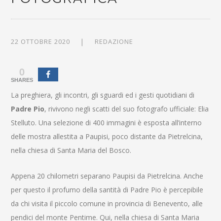
22 OTTOBRE 2020
REDAZIONE
0
SHARES
La preghiera, gli incontri, gli sguardi ed i gesti quotidiani di
Padre Pio
, rivivono negli scatti del suo fotografo ufficiale: Elia
Stelluto. Una selezione di 400 immagini è esposta all’interno
delle mostra allestita a Paupisi, poco distante da Pietrelcina,
nella chiesa di Santa Maria del Bosco.
Appena 20 chilometri separano Paupisi da Pietrelcina. Anche
per questo il profumo della santità di Padre Pio è percepibile
da chi visita il piccolo comune in provincia di Benevento, alle
pendici del monte Pentime. Qui, nella chiesa di Santa Maria