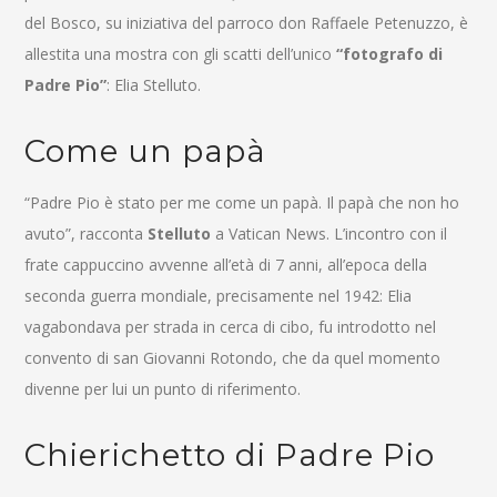
del Bosco, su iniziativa del parroco don Raffaele Petenuzzo, è
allestita una mostra con gli scatti dell’unico
“fotografo di
Padre Pio”
: Elia Stelluto.
Come un papà
“Padre Pio è stato per me come un papà. Il papà che non ho
avuto”, racconta
Stelluto
a Vatican News. L’incontro con il
frate cappuccino avvenne all’età di 7 anni, all’epoca della
seconda guerra mondiale, precisamente nel 1942: Elia
vagabondava per strada in cerca di cibo, fu introdotto nel
convento di san Giovanni Rotondo, che da quel momento
divenne per lui un punto di riferimento.
Chierichetto di Padre Pio