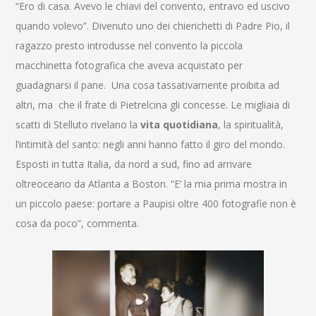
“Ero di casa. Avevo le chiavi del convento, entravo ed uscivo
quando volevo”. Divenuto uno dei chierichetti di Padre Pio, il
ragazzo presto introdusse nel convento la piccola
macchinetta fotografica che aveva acquistato per
guadagnarsi il pane. Una cosa tassativamente proibita ad
altri, ma che il frate di Pietrelcina gli concesse. Le migliaia di
scatti di Stelluto rivelano la
vita quotidiana
, la spiritualità,
l’intimità del santo: negli anni hanno fatto il giro del mondo.
Esposti in tutta Italia, da nord a sud, fino ad arrivare
oltreoceano da Atlanta a Boston. “E’ la mia prima mostra in
un piccolo paese: portare a Paupisi oltre 400 fotografie non è
cosa da poco”, commenta.