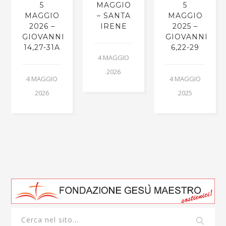
5
MAGGIO
5
MAGGIO
– SANTA
MAGGIO
2026 –
IRENE
2025 –
GIOVANNI
GIOVANNI
14,27-31A
6,22-29
4 MAGGIO
2026
4 MAGGIO
4 MAGGIO
2026
2025