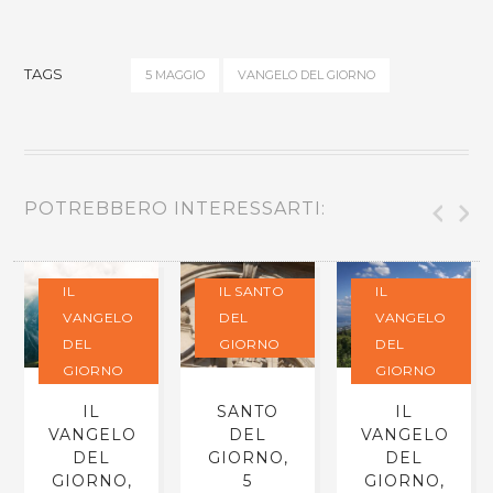
TAGS
5 MAGGIO
VANGELO DEL GIORNO
POTREBBERO INTERESSARTI:
IL
IL SANTO
IL
VANGELO
DEL
VANGELO
DEL
GIORNO
DEL
GIORNO
GIORNO
IL
SANTO
IL
VANGELO
DEL
VANGELO
DEL
GIORNO,
DEL
GIORNO,
5
GIORNO,