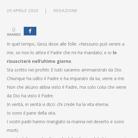
29 APRILE 2020
REDAZIONE
0
SHARES
In quel tempo, Gesù disse alle folle: «Nessuno può venire a
me, se non lo attira il Padre che mi ha mandato; e io
lo
risusciterò nell’ultimo giorno
.
Sta scritto nei profeti: E tutti saranno ammaestrati da Dio.
Chiunque ha udito il Padre e ha imparato da lui, viene a me.
Non che alcuno abbia visto il Padre, ma solo colui che viene
da Dio ha visto il Padre.
In verità, in verità vi dico: chi crede ha la vita eterna.
Io sono il pane della vita.
I vostri padri hanno mangiato la manna nel deserto e sono
morti;