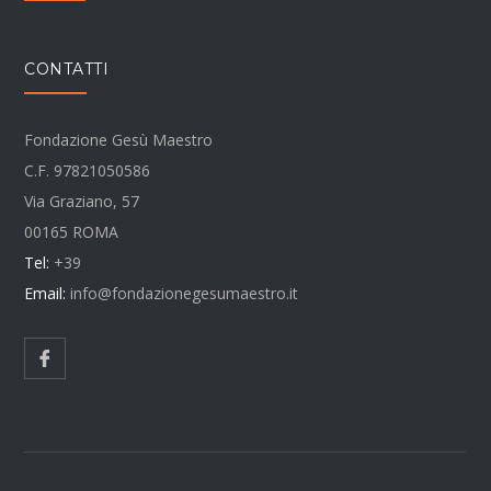
CONTATTI
Fondazione Gesù Maestro
C.F. 97821050586
Via Graziano, 57
00165 ROMA
Tel:
+39
Email:
info@fondazionegesumaestro.it