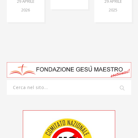
29 APRILE
29 APRILE
2026
2025