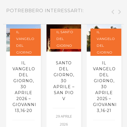
POTREBBERO INTERESSARTI:
IL
IL SANTO
IL
VANGELO
DEL
VANGELO
DEL
GIORNO
DEL
GIORNO
GIORNO
IL
SANTO
IL
VANGELO
DEL
VANGELO
DEL
GIORNO,
DEL
GIORNO,
30
GIORNO,
30
APRILE –
30
APRILE
SAN PIO
APRILE
2026 –
V
2025 –
GIOVANNI
GIOVANNI
13,16-20
3,16-21
29 APRILE
2026