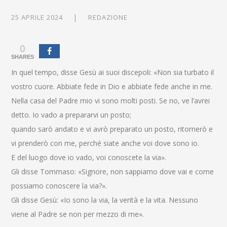
25 APRILE 2024
REDAZIONE
0
SHARES
In quel tempo, disse Gesù ai suoi discepoli: «Non sia turbato il
vostro cuore. Abbiate fede in Dio e abbiate fede anche in me.
Nella casa del Padre mio vi sono molti posti. Se no, ve l’avrei
detto. Io vado a prepararvi un posto;
quando sarò andato e vi avrò preparato un posto, ritornerò e
vi prenderò con me, perché siate anche voi dove sono io.
E del luogo dove io vado, voi conoscete la via».
Gli disse Tommaso: «Signore, non sappiamo dove vai e come
possiamo conoscere la via?».
Gli disse Gesù: «Io sono la via, la verità e la vita. Nessuno
viene al Padre se non per mezzo di me».