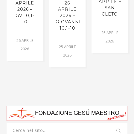
APRILE –
APRILE
26
SAN
2026 –
APRILE
CLETO
GV 10,1-
2026 –
10
GIOVANNI
10,1-10
25 APRILE
26 APRILE
2026
25 APRILE
2026
2026