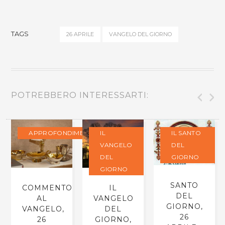
TAGS
26 APRILE
VANGELO DEL GIORNO
POTREBBERO INTERESSARTI:
APPROFONDIMENTI
IL
IL SANTO
VANGELO
DEL
DEL
GIORNO
GIORNO
SANTO
COMMENTO
IL
DEL
AL
VANGELO
GIORNO,
VANGELO,
DEL
26
26
GIORNO,