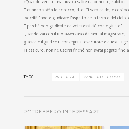
«Quando vedete una nuvola salire da ponente, subito dite
E quando soffia lo scirocco, dite: Ci sarà caldo, e così ac
Ipocriti! Sapete giudicare l’aspetto della terra e del ci
E perché non giudicate da voi stessi ciò che è giusto?
Quando vai con il tuo avversario davanti al magistrato, lu
giudice e il giudice ti consegni all’esecutore e questi ti get
Ti assicuro, non ne uscirai finché non avrai pagato fino al
TAGS
25 OTTOBRE
VANGELO DEL GIORNO
POTREBBERO INTERESSARTI: