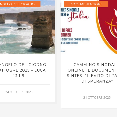
ANGELO DEL GIORNO
DOCUMENTAZIONE
VANGELO DEL GIORNO,
CAMMINO SINODAL
OTTOBRE 2025 – LUCA
ONLINE IL DOCUMENT
13,1-9
SINTESI “LIEVITO DI P
DI SPERANZA”
24 OTTOBRE 2025
21 OTTOBRE 2025