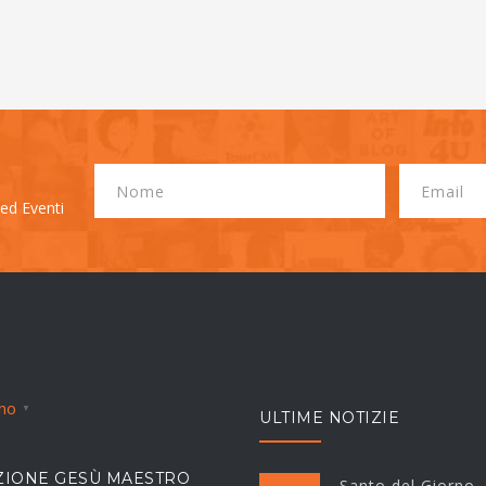
 ed Eventi
ano
▼
ULTIME NOTIZIE
IONE GESÙ MAESTRO
Santo del Giorno,