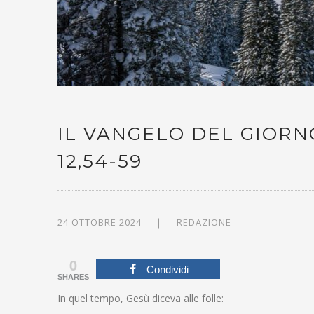
IL VANGELO DEL GIORNO
12,54-59
24 OTTOBRE 2024
REDAZIONE
0
Condividi
SHARES
In quel tempo, Gesù diceva alle folle: