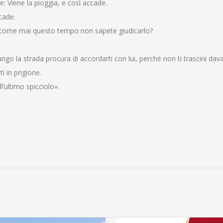
: Viene la pioggia, e così accade.
cade.
elo, come mai questo tempo non sapete giudicarlo?
ngo la strada procura di accordarti con lui, perché non ti trascini dava
ti in prigione.
l’ultimo spicciolo».