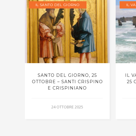
IL SANTO DEL GIORNO
IL V
RNO,
SANTO DEL GIORNO, 25
IL 
UCA
OTTOBRE – SANTI CRISPINO
25 
E CRISPINIANO
24 OTTOBRE 2025