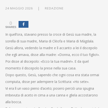
24 MAGGIO 2026
REDAZIONE
0
SHARES
In quell’ora, stavano presso la croce di Gesù sua madre, la
sorella di sua madre, Maria di Clèofa e Maria di Màgdala.
Gesù allora, vedendo la madre e lì accanto a lei il discepolo
che egli amava, disse alla madre: «Donna, ecco il tuo figlio!».
Poi disse al discepolo: «Ecco la tua madre!». E da quel
momento il discepolo la prese nella sua casa.
Dopo questo, Gesù, sapendo che ogni cosa era stata ormai
compiuta, disse per adempiere la Scrittura: «Ho sete».
Vi era lì un vaso pieno d’aceto; posero perciò una spugna
imbevuta di aceto in cima a una canna e gliela accostarono
alla bocca.