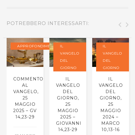
POTREBBERO INTERESSARTI:
APPROFONDIMENTI
IL
IL
VANGELO
VANGELO
DEL
DEL
GIORNO
GIORNO
COMMENTO
IL
IL
AL
VANGELO
VANGELO
VANGELO,
DEL
DEL
25
GIORNO,
GIORNO,
MAGGIO
25
25
2025 – GV
MAGGIO
MAGGIO
14,23-29
2025 –
2024 –
GIOVANNI
MARCO
14,23-29
10,13-16