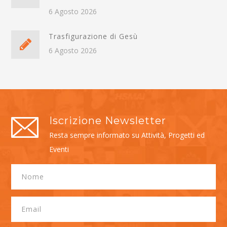
6 Agosto 2026
Trasfigurazione di Gesù
6 Agosto 2026
Iscrizione Newsletter
Resta sempre informato su Attività, Progetti ed
Eventi