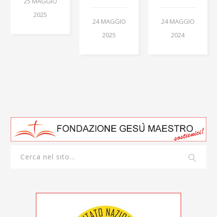
25 MAGGIO
2025
24 MAGGIO
24 MAGGIO
2025
2024