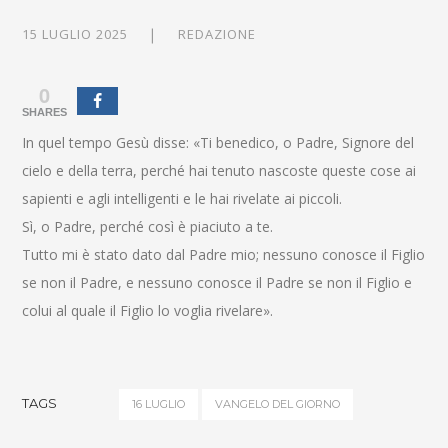
15 LUGLIO 2025
REDAZIONE
0
SHARES
In quel tempo Gesù disse: «Ti benedico, o Padre, Signore del
cielo e della terra, perché hai tenuto nascoste queste cose ai
sapienti e agli intelligenti e le hai rivelate ai piccoli.
Sì, o Padre, perché così è piaciuto a te.
Tutto mi è stato dato dal Padre mio; nessuno conosce il Figlio
se non il Padre, e nessuno conosce il Padre se non il Figlio e
colui al quale il Figlio lo voglia rivelare».
TAGS
16 LUGLIO
VANGELO DEL GIORNO