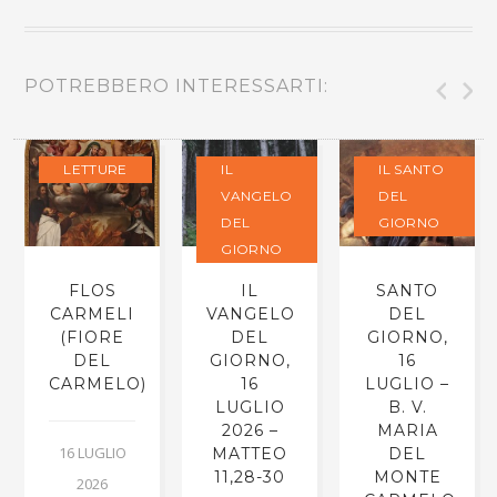
POTREBBERO INTERESSARTI:
LETTURE
IL
IL SANTO
VANGELO
DEL
DEL
GIORNO
GIORNO
FLOS
IL
SANTO
CARMELI
VANGELO
DEL
(FIORE
DEL
GIORNO,
DEL
GIORNO,
16
CARMELO)
16
LUGLIO –
LUGLIO
B. V.
2026 –
MARIA
16 LUGLIO
MATTEO
DEL
11,28-30
MONTE
2026