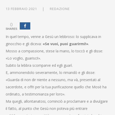
13 FEBBRAIO 2021
REDAZIONE
0
SHARES
In quel tempo, venne a Gesù un lebbroso: lo supplicava in
ginocchio e gli diceva:
«Se vuoi, puoi guarirmi!»
.
Mosso a compassione, stese la mano, lo toccò e gli disse:
«Lo voglio, guarisci!».
Subito la lebbra scomparve ed egli guarì.
E, ammonendolo severamente, lo rimandò e gli disse:
«Guarda di non dir niente a nessuno, ma và, presentati al
sacerdote, e offri per la tua purificazione quello che Mosè ha
ordinato, a testimonianza per loro».
Ma quegli, allontanatosi, cominciò a proclamare e a divulgare
il fatto, al punto che Gesù non poteva più entrare