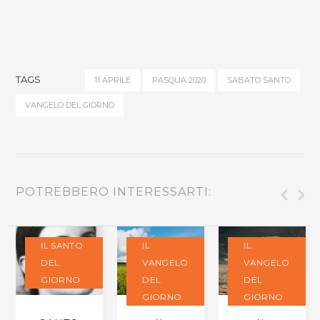
TAGS
11 APRILE
PASQUA 2020
SABATO SANTO
VANGELO DEL GIORNO
POTREBBERO INTERESSARTI:
IL SANTO
IL
IL
DEL
VANGELO
VANGELO
GIORNO
DEL
DEL
GIORNO
GIORNO