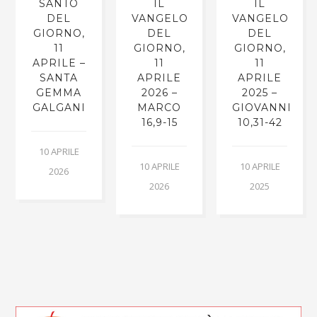
SANTO
IL
IL
DEL
VANGELO
VANGELO
GIORNO,
DEL
DEL
11
GIORNO,
GIORNO,
APRILE –
11
11
SANTA
APRILE
APRILE
GEMMA
2026 –
2025 –
GALGANI
MARCO
GIOVANNI
16,9-15
10,31-42
10 APRILE
10 APRILE
10 APRILE
2026
2026
2025