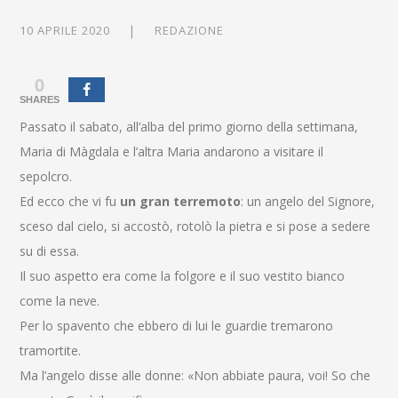
10 APRILE 2020
REDAZIONE
0
SHARES
Passato il sabato, all’alba del primo giorno della settimana,
Maria di Màgdala e l’altra Maria andarono a visitare il
sepolcro.
Ed ecco che vi fu
un gran terremoto
: un angelo del Signore,
sceso dal cielo, si accostò, rotolò la pietra e si pose a sedere
su di essa.
Il suo aspetto era come la folgore e il suo vestito bianco
come la neve.
Per lo spavento che ebbero di lui le guardie tremarono
tramortite.
Ma l’angelo disse alle donne: «Non abbiate paura, voi! So che