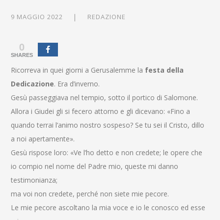
9 MAGGIO 2022
REDAZIONE
0
SHARES
Ricorreva in quei giorni a Gerusalemme la
festa della
Dedicazione
. Era d’inverno.
Gesù passeggiava nel tempio, sotto il portico di Salomone.
Allora i Giudei gli si fecero attorno e gli dicevano: «Fino a
quando terrai l’animo nostro sospeso? Se tu sei il Cristo, dillo
a noi apertamente».
Gesù rispose loro: «Ve l’ho detto e non credete; le opere che
io compio nel nome del Padre mio, queste mi danno
testimonianza;
ma voi non credete, perché non siete mie pecore.
Le mie pecore ascoltano la mia voce e io le conosco ed esse