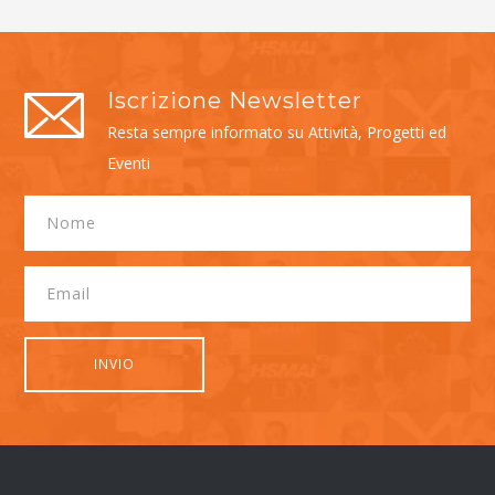
Iscrizione Newsletter
Resta sempre informato su Attività, Progetti ed
Eventi