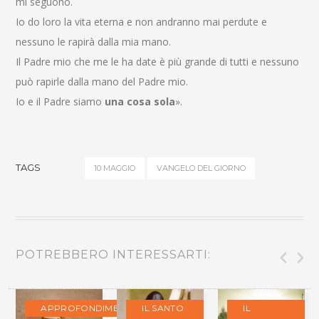
mi seguono.
Io do loro la vita eterna e non andranno mai perdute e
nessuno le rapirà dalla mia mano.
Il Padre mio che me le ha date è più grande di tutti e nessuno
può rapirle dalla mano del Padre mio.
Io e il Padre siamo
una cosa sola
».
TAGS
10 MAGGIO
VANGELO DEL GIORNO
POTREBBERO INTERESSARTI:
APPROFONDIMENTI
IL SANTO
IL