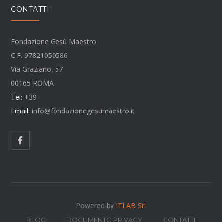
CONTATTI
Fondazione Gesù Maestro
C.F. 97821050586
Via Graziano, 57
00165 ROMA
Tel:
+39
Email:
info@fondazionegesumaestro.it
Powered by
ITLAB Srl
BLOG
DOCUMENTO PRIVACY
CONTATTI