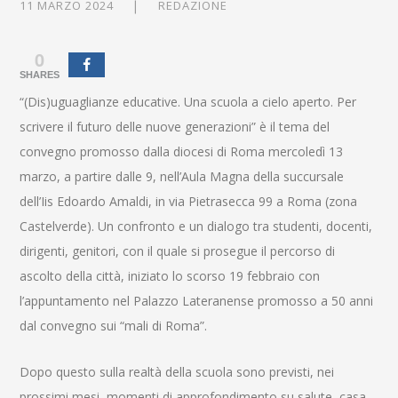
11 MARZO 2024
REDAZIONE
0
SHARES
“(Dis)uguaglianze educative. Una scuola a cielo aperto. Per
scrivere il futuro delle nuove generazioni” è il tema del
convegno promosso dalla diocesi di Roma mercoledì 13
marzo, a partire dalle 9, nell’Aula Magna della succursale
dell’Iis Edoardo Amaldi, in via Pietrasecca 99 a Roma (zona
Castelverde). Un confronto e un dialogo tra studenti, docenti,
dirigenti, genitori, con il quale si prosegue il percorso di
ascolto della città, iniziato lo scorso 19 febbraio con
l’appuntamento nel Palazzo Lateranense promosso a 50 anni
dal convegno sui “mali di Roma”.
Dopo questo sulla realtà della scuola sono previsti, nei
prossimi mesi, momenti di approfondimento su salute, casa,