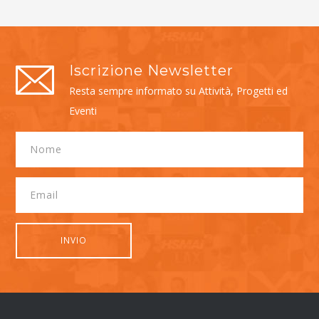
Iscrizione Newsletter
Resta sempre informato su Attività, Progetti ed
Eventi