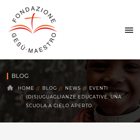
BLOG
HOME
BLOG
NEWS
EVENTI
(DIS)UGUAGLIANZE EDUCATIVE. UNA
SCUOLA A CIELO APERTO.