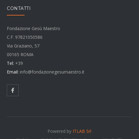
CONTATTI
Fondazione Gesù Maestro
C.F. 97821050586
Via Graziano, 57
00165 ROMA
Tel:
+39
Email:
info@fondazionegesumaestro.it
Powered by
ITLAB Srl