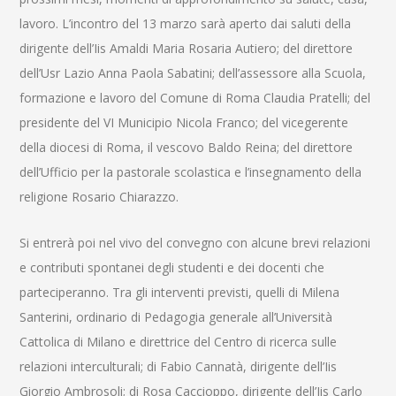
lavoro. L’incontro del 13 marzo sarà aperto dai saluti della
dirigente dell’Iis Amaldi Maria Rosaria Autiero; del direttore
dell’Usr Lazio Anna Paola Sabatini; dell’assessore alla Scuola,
formazione e lavoro del Comune di Roma Claudia Pratelli; del
presidente del VI Municipio Nicola Franco; del vicegerente
della diocesi di Roma, il vescovo Baldo Reina; del direttore
dell’Ufficio per la pastorale scolastica e l’insegnamento della
religione Rosario Chiarazzo.
Si entrerà poi nel vivo del convegno con alcune brevi relazioni
e contributi spontanei degli studenti e dei docenti che
parteciperanno. Tra gli interventi previsti, quelli di Milena
Santerini, ordinario di Pedagogia generale all’Università
Cattolica di Milano e direttrice del Centro di ricerca sulle
relazioni interculturali; di Fabio Cannatà, dirigente dell’Iis
Giorgio Ambrosoli; di Rosa Caccioppo, dirigente dell’Iis Carlo