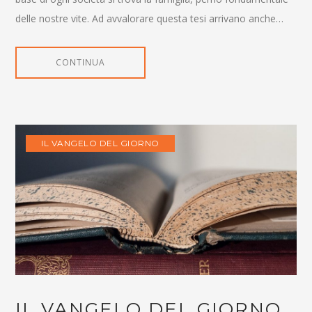
delle nostre vite. Ad avvalorare questa tesi arrivano anche…
CONTINUA
IL VANGELO DEL GIORNO
IL VANGELO DEL GIORNO,