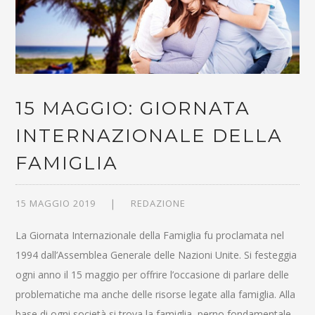
15 MAGGIO: GIORNATA
INTERNAZIONALE DELLA
FAMIGLIA
15 MAGGIO 2019
REDAZIONE
La Giornata Internazionale della Famiglia fu proclamata nel
1994 dall’Assemblea Generale delle Nazioni Unite. Si festeggia
ogni anno il 15 maggio per offrire l’occasione di parlare delle
problematiche ma anche delle risorse legate alla famiglia. Alla
base di ogni società si trova la famiglia, perno fondamentale