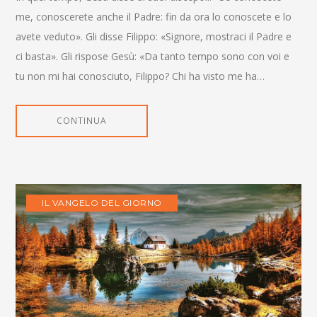
me, conoscerete anche il Padre: fin da ora lo conoscete e lo
avete veduto». Gli disse Filippo: «Signore, mostraci il Padre e
ci basta». Gli rispose Gesù: «Da tanto tempo sono con voi e
tu non mi hai conosciuto, Filippo? Chi ha visto me ha…
CONTINUA
IL VANGELO DEL GIORNO