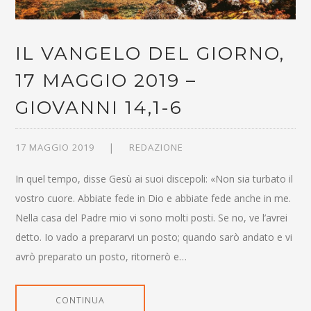
IL VANGELO DEL GIORNO,
17 MAGGIO 2019 –
GIOVANNI 14,1-6
17 MAGGIO 2019
REDAZIONE
In quel tempo, disse Gesù ai suoi discepoli: «Non sia turbato il
vostro cuore. Abbiate fede in Dio e abbiate fede anche in me.
Nella casa del Padre mio vi sono molti posti. Se no, ve l’avrei
detto. Io vado a prepararvi un posto; quando sarò andato e vi
avrò preparato un posto, ritornerò e…
CONTINUA