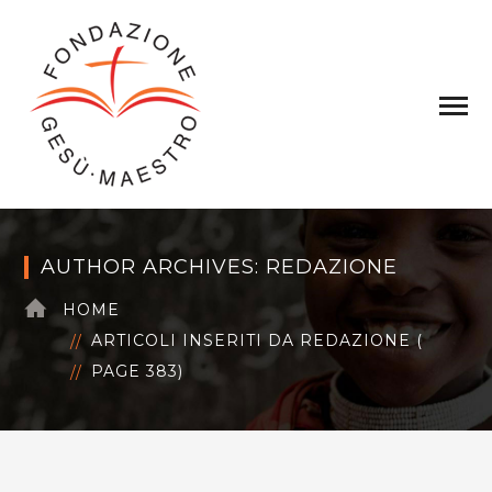
AUTHOR ARCHIVES: REDAZIONE
HOME
ARTICOLI INSERITI DA REDAZIONE
(
PAGE 383
)