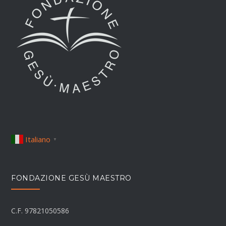
Italiano
▼
FONDAZIONE GESÙ MAESTRO
C.F. 97821050586