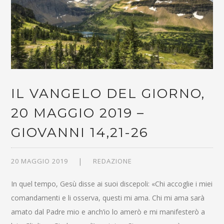
IL VANGELO DEL GIORNO,
20 MAGGIO 2019 –
GIOVANNI 14,21-26
20 MAGGIO 2019
REDAZIONE
In quel tempo, Gesù disse ai suoi discepoli: «Chi accoglie i miei
comandamenti e li osserva, questi mi ama. Chi mi ama sarà
amato dal Padre mio e anch’io lo amerò e mi manifesterò a