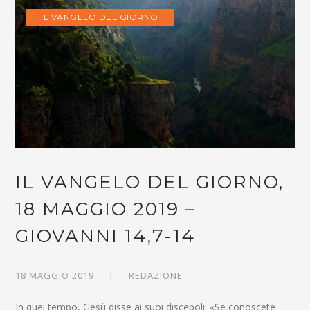
IL VANGELO DEL GIORNO
IL VANGELO DEL GIORNO,
18 MAGGIO 2019 –
GIOVANNI 14,7-14
18 MAGGIO 2019
REDAZIONE
In quel tempo, Gesù disse ai suoi discepoli: «Se conoscete