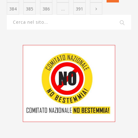
384
385
386
…
391