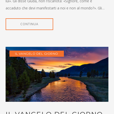
lui». Gli disse Giuda, non l’Iscariota: «Signore, come è
accaduto che devi manifestarti a noi e non al mondo?». Gli…
CONTINUA
IL VANGELO DEL GIORNO