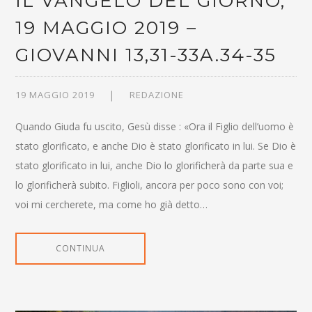
IL VANGELO DEL GIORNO,
19 MAGGIO 2019 –
GIOVANNI 13,31-33A.34-35
19 MAGGIO 2019
REDAZIONE
Quando Giuda fu uscito, Gesù disse : «Ora il Figlio dell’uomo è
stato glorificato, e anche Dio è stato glorificato in lui. Se Dio è
stato glorificato in lui, anche Dio lo glorificherà da parte sua e
lo glorificherà subito. Figlioli, ancora per poco sono con voi;
voi mi cercherete, ma come ho già detto…
CONTINUA