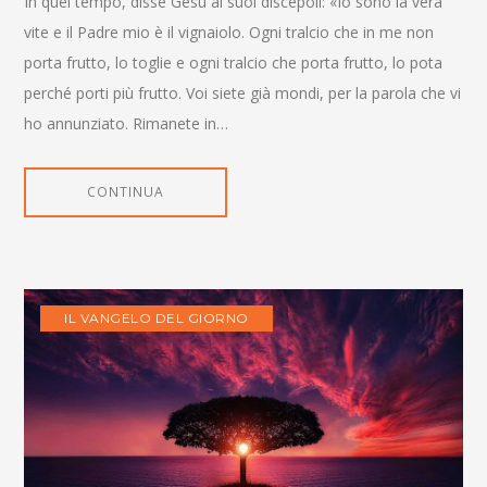
In quel tempo, disse Gesù ai suoi discepoli: «Io sono la vera
vite e il Padre mio è il vignaiolo. Ogni tralcio che in me non
porta frutto, lo toglie e ogni tralcio che porta frutto, lo pota
perché porti più frutto. Voi siete già mondi, per la parola che vi
ho annunziato. Rimanete in…
CONTINUA
IL VANGELO DEL GIORNO