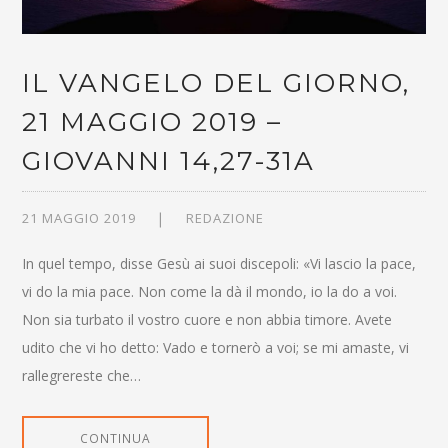
IL VANGELO DEL GIORNO,
21 MAGGIO 2019 –
GIOVANNI 14,27-31A
21 MAGGIO 2019
REDAZIONE
In quel tempo, disse Gesù ai suoi discepoli: «Vi lascio la pace,
vi do la mia pace. Non come la dà il mondo, io la do a voi.
Non sia turbato il vostro cuore e non abbia timore. Avete
udito che vi ho detto: Vado e tornerò a voi; se mi amaste, vi
rallegrereste che…
CONTINUA