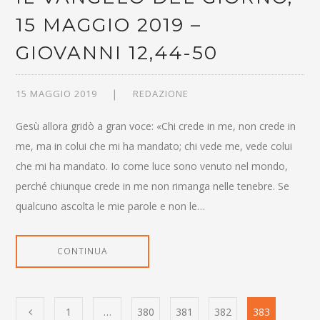
15 MAGGIO 2019 –
GIOVANNI 12,44-50
15 MAGGIO 2019
REDAZIONE
Gesù allora gridò a gran voce: «Chi crede in me, non crede in
me, ma in colui che mi ha mandato; chi vede me, vede colui
che mi ha mandato. Io come luce sono venuto nel mondo,
perché chiunque crede in me non rimanga nelle tenebre. Se
qualcuno ascolta le mie parole e non le…
CONTINUA
1
…
380
381
382
383