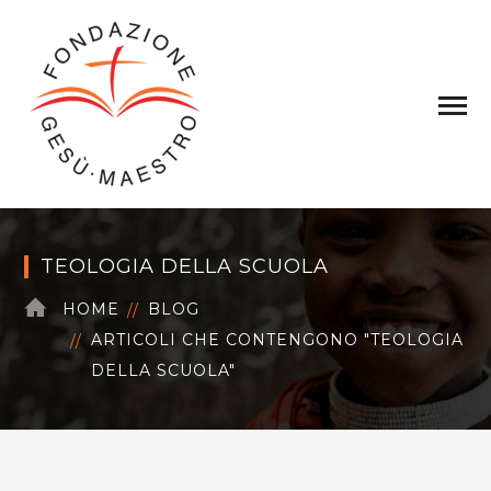
TEOLOGIA DELLA SCUOLA
HOME
BLOG
ARTICOLI CHE CONTENGONO "TEOLOGIA
DELLA SCUOLA"