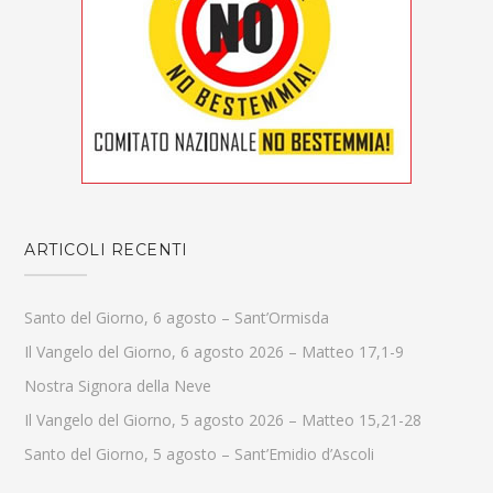
ARTICOLI RECENTI
Santo del Giorno, 6 agosto – Sant’Ormisda
Il Vangelo del Giorno, 6 agosto 2026 – Matteo 17,1-9
Nostra Signora della Neve
Il Vangelo del Giorno, 5 agosto 2026 – Matteo 15,21-28
Santo del Giorno, 5 agosto – Sant’Emidio d’Ascoli