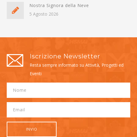
Nostra Signora della Neve
5 Agosto 2026
Iscrizione Newsletter
Resta sempre informato su Attività, Progetti ed
Eventi