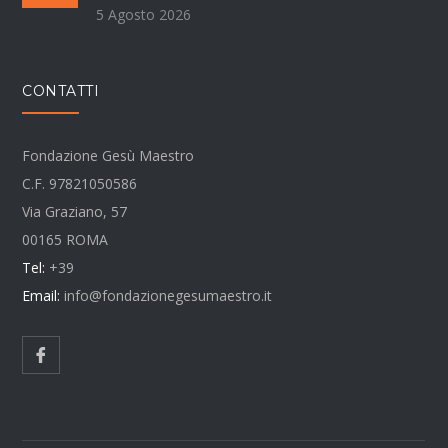
5 Agosto 2026
CONTATTI
Fondazione Gesù Maestro
C.F. 97821050586
Via Graziano, 57
00165 ROMA
Tel:
+39
Email:
info@fondazionegesumaestro.it