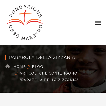
PARABOLA DELLA ZIZZANIA
HOME
BLOG
ARTICOLI CHE CONTENGONO
"PARABOLA DELLA ZIZZANIA"