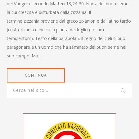
nel Vangelo secondo Matteo 13,24-30. Narra del buon seme
la cui crescita è disturbata dalla zizzania. Il
termine zizzania proviene dal greco zixánion e dal latino tardo
(crist.) zizania e indica la pianta del loglio (Lolium
temulentum). Testo della parabola « Il regno dei cieli si può
paragonare a un uomo che ha seminato del buon seme nel
suo campo. Ma…
CONTINUA