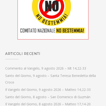
ARTICOLI RECENTI
Commento al Vangelo, 9 agosto 2026 – Mt 14,22-33
Santo del Giorno, 9 agosto – Santa Teresa Benedetta della
Croce
Il Vangelo del Giorno, 9 agosto 2026 – Matteo 14,22-33
Santo del Giorno, 8 agosto – San Domenico di Guzmán
Il Vangelo del Giorno, 8 agosto 2026 – Matteo 17,14-20