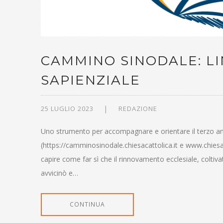
CAMMINO SINODALE: LI
SAPIENZIALE
25 LUGLIO 2023
REDAZIONE
Uno strumento per accompagnare e orientare il terzo ann
(https://camminosinodale.chiesacattolica.it e www.chiesaca
capire come far sì che il rinnovamento ecclesiale, coltivat
avvicinò e…
CONTINUA