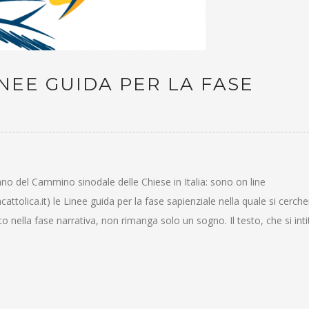
NEE GUIDA PER LA FASE
o del Cammino sinodale delle Chiese in Italia: sono on line
ttolica.it) le Linee guida per la fase sapienziale nella quale si cerche
o nella fase narrativa, non rimanga solo un sogno. Il testo, che si intit