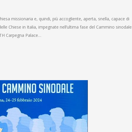
hiesa missionaria e, quindi, più accogliente, aperta, snella, capace di
elle Chiese in Italia, impegnate nell’ultima fase del Cammino sinodal
l TH Carpegna Palace…