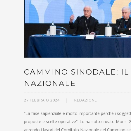
CAMMINO SINODALE: IL
NAZIONALE
27 FEBBRAIO 2024
REDAZIONE
“La fase sapienziale è molto importante perché i soggetti 
proposte e scelte operative”. Lo ha sottolineato Mons. Gi
aprendo i lavori del Comitato Nazionale del Cammino sino