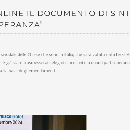
LINE IL DOCUMENTO DI SINT
SPERANZA”
 sinodale delle Chiese che sono in Italia, che sarà votato dalla terza
he è già stato trasmesso ai delegati diocesani e a quanti partecipera
 sulla base degli emendamenti…