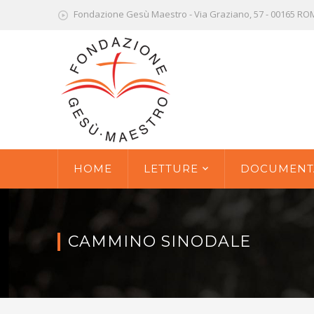
Fondazione Gesù Maestro - Via Graziano, 57 - 00165 R
HOME
LETTURE
DOCUMENT
CAMMINO SINODALE