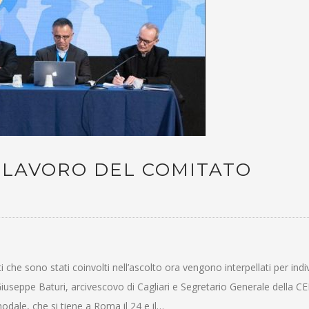
 LAVORO DEL COMITATO
che sono stati coinvolti nell’ascolto ora vengono interpellati per indi
useppe Baturi, arcivescovo di Cagliari e Segretario Generale della CEI
dale, che si tiene a Roma il 24 e il…