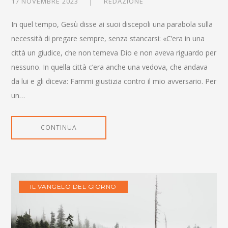
17 NOVEMBRE 2023
REDAZIONE
In quel tempo, Gesù disse ai suoi discepoli una parabola sulla
necessità di pregare sempre, senza stancarsi: «C’era in una
città un giudice, che non temeva Dio e non aveva riguardo per
nessuno. In quella città c’era anche una vedova, che andava
da lui e gli diceva: Fammi giustizia contro il mio avversario. Per
un…
CONTINUA
IL VANGELO DEL GIORNO