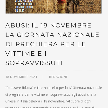
ABUSI: IL 18 NOVEMBRE
LA GIORNATA NAZIONALE
DI PREGHIERA PER LE
VITTIME E I
SOPRAVVISSUTI
18 NOVEMBRE 2024
REDAZIONE
“Ritessere fiducia” è il tema scelto per la IV Giornata nazionale
di preghiera per le vittime e i sopravvissuti agli abusi che la
Chiesa in Italia celebra il 18 novembre. “Al cuore di ogni
relazione umana, personale o comunitaria, vi è un atto di