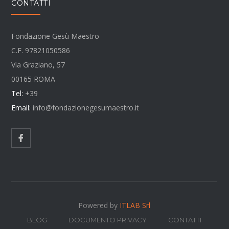
CONTATTI
Fondazione Gesù Maestro
C.F. 97821050586
Via Graziano, 57
00165 ROMA
Tel:
+39
Email:
info@fondazionegesumaestro.it
Powered by
ITLAB Srl
BLOG
DOCUMENTO PRIVACY
CONTATTI