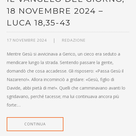
18 NOVEMBRE 2024 –
LUCA 18,35-43
17 NOVEMBRE 2024
REDAZIONE
Mentre Gesù si avvicinava a Gerico, un cieco era seduto a
mendicare lungo la strada. Sentendo passare la gente,
domandò che cosa accadesse. Gli risposero: «Passa Gesù il
Nazareno!». Allora incominciò a gridare: «Gesù, figlio di
Davide, abbi pietà di me!». Quelli che camminavano avanti lo
sgridavano, perché tacesse; ma lui continuava ancora più
forte:…
CONTINUA