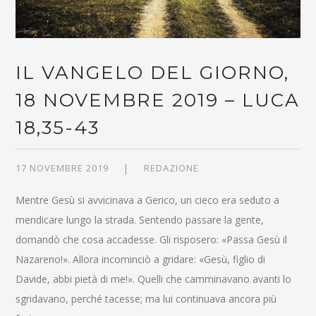
IL VANGELO DEL GIORNO,
18 NOVEMBRE 2019 – LUCA
18,35-43
17 NOVEMBRE 2019
REDAZIONE
Mentre Gesù si avvicinava a Gerico, un cieco era seduto a
mendicare lungo la strada. Sentendo passare la gente,
domandò che cosa accadesse. Gli risposero: «Passa Gesù il
Nazareno!». Allora incominciò a gridare: «Gesù, figlio di
Davide, abbi pietà di me!». Quelli che camminavano avanti lo
sgridavano, perché tacesse; ma lui continuava ancora più