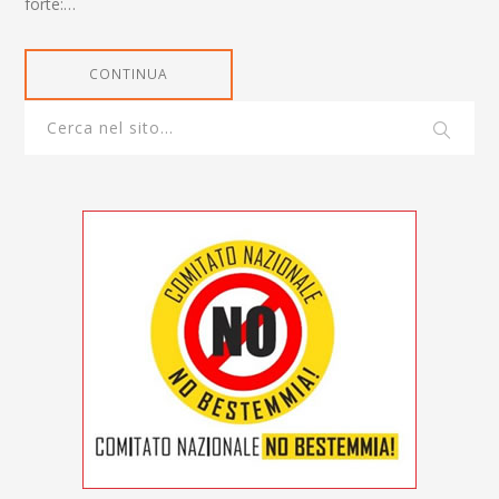
forte:…
CONTINUA