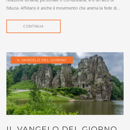
fiducia. Affidarsi è anche il movimento che anima la fede di…
CONTINUA
IL VANGELO DEL GIORNO
IL VANGELO DEL GIORNO,