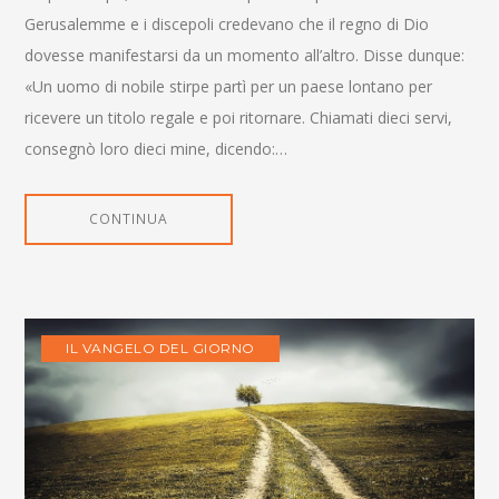
Gerusalemme e i discepoli credevano che il regno di Dio
dovesse manifestarsi da un momento all’altro. Disse dunque:
«Un uomo di nobile stirpe partì per un paese lontano per
ricevere un titolo regale e poi ritornare. Chiamati dieci servi,
consegnò loro dieci mine, dicendo:…
CONTINUA
IL VANGELO DEL GIORNO