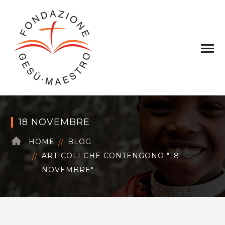
18 NOVEMBRE
HOME
BLOG
ARTICOLI CHE CONTENGONO "18
NOVEMBRE"