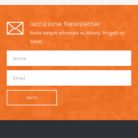
Iscrizione Newsletter
Resta sempre informato su Attività, Progetti ed
Eventi