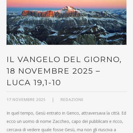
IL VANGELO DEL GIORNO,
18 NOVEMBRE 2025 –
LUCA 19,1-10
17 NOVEMBRE 2025
REDAZIONE
In quel tempo, Gesù entrato in Gerico, attraversava la città. Ed
ecco un uomo di nome Zaccheo, capo dei pubblicani e ricco,
cercava di vedere quale fosse Gesù, ma non gli riusciva a