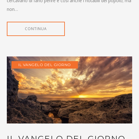
cercavano di farlo perire e così anche i notabili del popolo; ma
non…
CONTINUA
IL VANGELO DEL GIORNO
IL VANGELO DEL GIORNO,