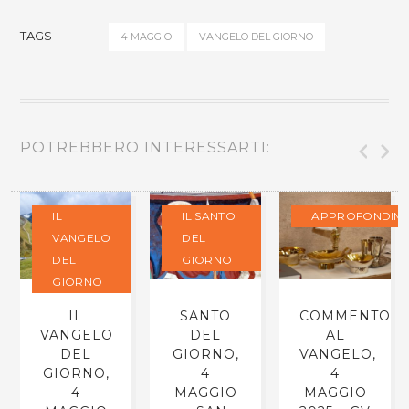
TAGS
4 MAGGIO
VANGELO DEL GIORNO
POTREBBERO INTERESSARTI:
IL
IL SANTO
APPROFONDIME
VANGELO
DEL
DEL
GIORNO
GIORNO
IL
SANTO
COMMENTO
VANGELO
DEL
AL
DEL
GIORNO,
VANGELO,
GIORNO,
4
4
4
MAGGIO
MAGGIO