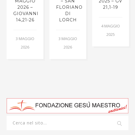
MAGGIO
– SAN
2025 – GV
2026 –
FLORIANO
21,1-19
GIOVANNI
DI
14,21-26
LORCH
4 MAGGIO
2025
3 MAGGIO
3 MAGGIO
2026
2026