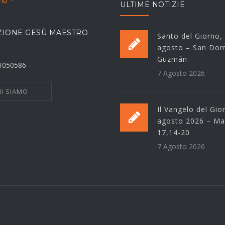
ano
ULTIME NOTIZIE
IONE GESÙ MAESTRO
Santo del Giorno,
agosto – San Dom
Guzmán
21050586
7 Agosto 2026
I SIAMO
Il Vangelo del Gio
agosto 2026 – Ma
17,14-20
7 Agosto 2026