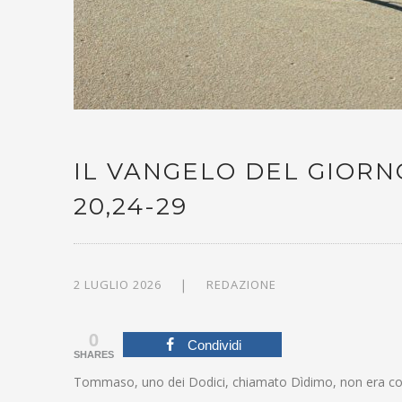
IL VANGELO DEL GIORNO
20,24-29
2 LUGLIO 2026
REDAZIONE
0
Condividi
SHARES
Tommaso, uno dei Dodici, chiamato Dìdimo, non era co