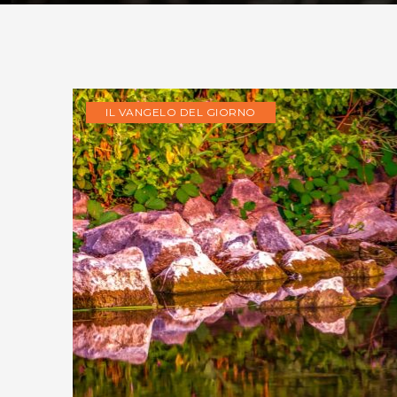
IL VANGELO DEL GIORNO