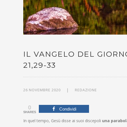
IL VANGELO DEL GIORN
21,29-33
26 NOVEMBRE 2020
REDAZIONE
0
Condividi
SHARES
In quel tempo, Gesù disse ai suoi discepoli
una parabol