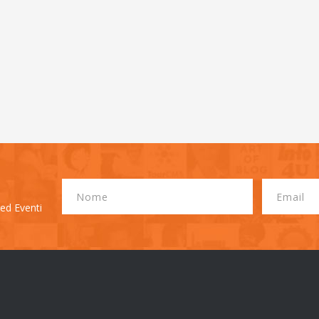
 ed Eventi