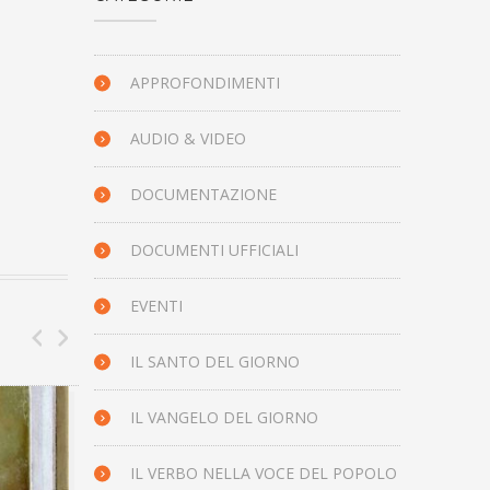
APPROFONDIMENTI
AUDIO & VIDEO
DOCUMENTAZIONE
DOCUMENTI UFFICIALI
EVENTI
IL SANTO DEL GIORNO
IL VANGELO DEL GIORNO
IL 
IL VANGELO DEL GIORNO
IL VERBO NELLA VOCE DEL POPOLO