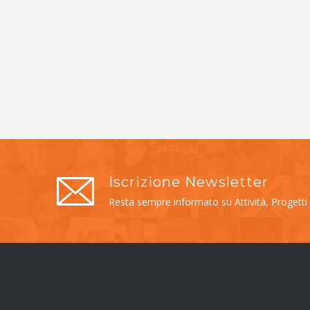
Iscrizione Newsletter
Resta sempre informato su Attività, Progetti