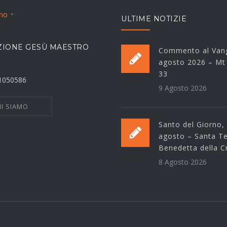
ano
▼
ULTIME NOTIZIE
IONE GESÙ MAESTRO
Commento al Vang
agosto 2026 – Mt
33
21050586
9 Agosto 2026
I SIAMO
Santo del Giorno,
agosto – Santa T
Benedetta della C
8 Agosto 2026