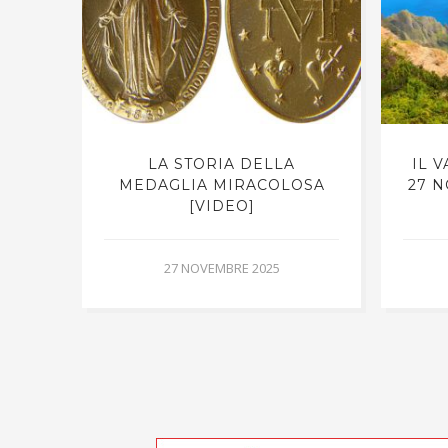
RNO,
LA STORIA DELLA
IL 
LUCA
MEDAGLIA MIRACOLOSA
27 N
[VIDEO]
27 NOVEMBRE 2025