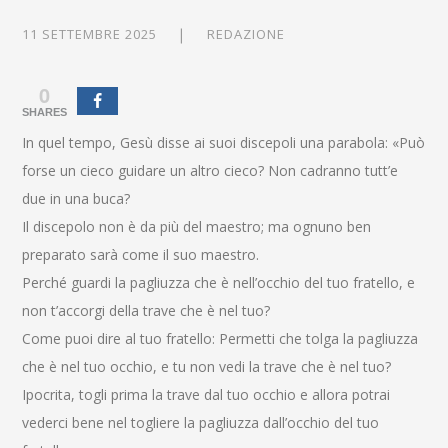
11 SETTEMBRE 2025
REDAZIONE
0
SHARES
In quel tempo, Gesù disse ai suoi discepoli una parabola: «Può
forse un cieco guidare un altro cieco? Non cadranno tutt’e
due in una buca?
Il discepolo non è da più del maestro; ma ognuno ben
preparato sarà come il suo maestro.
Perché guardi la pagliuzza che è nell’occhio del tuo fratello, e
non t’accorgi della trave che è nel tuo?
Come puoi dire al tuo fratello: Permetti che tolga la pagliuzza
che è nel tuo occhio, e tu non vedi la trave che è nel tuo?
Ipocrita, togli prima la trave dal tuo occhio e allora potrai
vederci bene nel togliere la pagliuzza dall’occhio del tuo